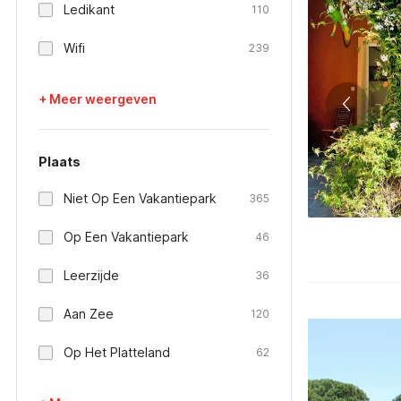
Ledikant
110
Wifi
239
+ Meer weergeven
Plaats
Niet Op Een Vakantiepark
365
Op Een Vakantiepark
46
Leerzijde
36
Aan Zee
120
Op Het Platteland
62