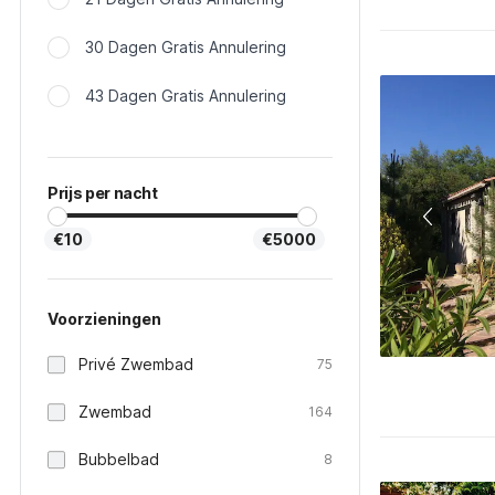
30 Dagen Gratis Annulering
43 Dagen Gratis Annulering
Prijs per nacht
€10
€5000
Voorzieningen
Privé Zwembad
75
Zwembad
164
Bubbelbad
8