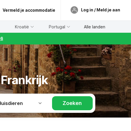
Log in / Meld je aan
Vermeld je accommodatie
Kroatië
Portugal
Alle landen
26
Frankrijk
Zoeken
Huisdieren