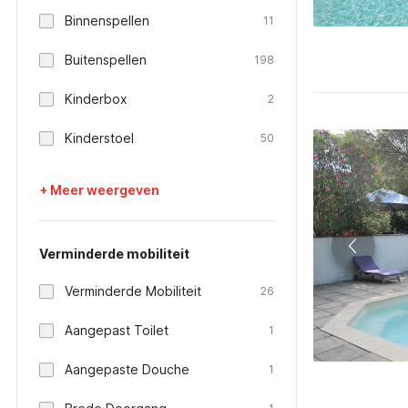
Binnenspellen
11
Buitenspellen
198
Kinderbox
2
Kinderstoel
50
+ Meer weergeven
Verminderde mobiliteit
Verminderde Mobiliteit
26
Aangepast Toilet
1
Aangepaste Douche
1