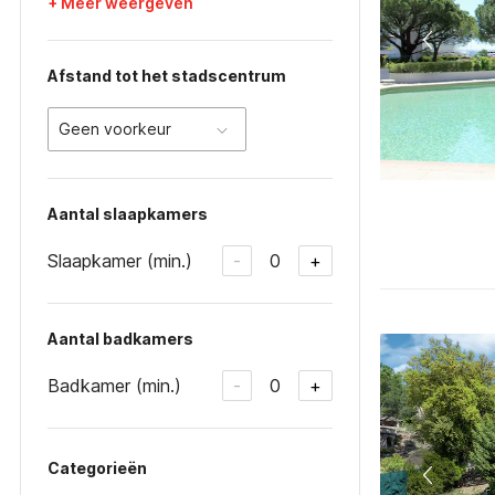
+ Meer weergeven
Afstand tot het stadscentrum
Geen voorkeur
Aantal slaapkamers
Slaapkamer (min.)
0
-
+
Aantal badkamers
Badkamer (min.)
0
-
+
Categorieën