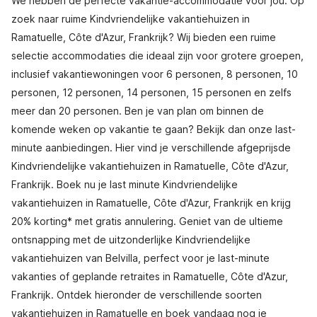
We hebben de perfecte vakantie-accommodatie voor jou. Op
zoek naar ruime Kindvriendelijke vakantiehuizen in
Ramatuelle, Côte d'Azur, Frankrijk? Wij bieden een ruime
selectie accommodaties die ideaal zijn voor grotere groepen,
inclusief vakantiewoningen voor 6 personen, 8 personen, 10
personen, 12 personen, 14 personen, 15 personen en zelfs
meer dan 20 personen. Ben je van plan om binnen de
komende weken op vakantie te gaan? Bekijk dan onze last-
minute aanbiedingen. Hier vind je verschillende afgeprijsde
Kindvriendelijke vakantiehuizen in Ramatuelle, Côte d'Azur,
Frankrijk. Boek nu je last minute Kindvriendelijke
vakantiehuizen in Ramatuelle, Côte d'Azur, Frankrijk en krijg
20% korting* met gratis annulering. Geniet van de ultieme
ontsnapping met de uitzonderlijke Kindvriendelijke
vakantiehuizen van Belvilla, perfect voor je last-minute
vakanties of geplande retraites in Ramatuelle, Côte d'Azur,
Frankrijk. Ontdek hieronder de verschillende soorten
vakantiehuizen in Ramatuelle en boek vandaag nog je