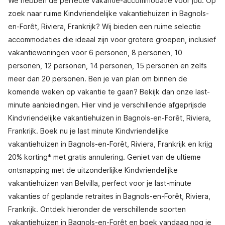
We hebben de perfecte vakantie-accommodatie voor jou. Op
zoek naar ruime Kindvriendelijke vakantiehuizen in Bagnols-
en-Forêt, Riviera, Frankrijk? Wij bieden een ruime selectie
accommodaties die ideaal zijn voor grotere groepen, inclusief
vakantiewoningen voor 6 personen, 8 personen, 10
personen, 12 personen, 14 personen, 15 personen en zelfs
meer dan 20 personen. Ben je van plan om binnen de
komende weken op vakantie te gaan? Bekijk dan onze last-
minute aanbiedingen. Hier vind je verschillende afgeprijsde
Kindvriendelijke vakantiehuizen in Bagnols-en-Forêt, Riviera,
Frankrijk. Boek nu je last minute Kindvriendelijke
vakantiehuizen in Bagnols-en-Forêt, Riviera, Frankrijk en krijg
20% korting* met gratis annulering. Geniet van de ultieme
ontsnapping met de uitzonderlijke Kindvriendelijke
vakantiehuizen van Belvilla, perfect voor je last-minute
vakanties of geplande retraites in Bagnols-en-Forêt, Riviera,
Frankrijk. Ontdek hieronder de verschillende soorten
vakantiehuizen in Bagnols-en-Forêt en boek vandaag nog je