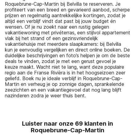
Roquebrune-Cap-Martin bij Belvilla te reserveren. Je
profiteert van een breed en gevarieerd aanbod, scherpe
prijzen en regelmatig aantrekkelijke kortingen, zodat je
altijd een verblijf vindt dat past bij jouw budget én
wensen. Of je nu zoekt naar een rustig gelegen
vakantiewoning met privéterras, een stijlvol appartement
vlak bij het strand of een gezinsvriendelijk
vakantiehuisje met meerdere slaapkamers: bij Belvilla
kun je eenvoudig vergelijken en direct online boeken. De
duidelijke beschrijvingen en foto’s helpen je om de beste
deals te vinden, zodat je met een gerust gevoel je
keuze maakt. Wacht niet te lang, want deze populaire
regio aan de Franse Rivièra is in het hoogseizoen zeer
geliefd. Boek nu je ideale verblijf in Roquebrune-Cap-
Martin en verheug je op zonnige dagen, sprankelende
zeezichten en een vakantiegevoel dat nog lang blijft
nazinderen zodra je weer thuis bent.
Luister naar onze 69 klanten in
Roquebrune-Cap-Martin