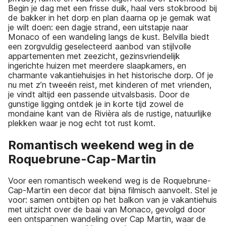
Begin je dag met een frisse duik, haal vers stokbrood bij
de bakker in het dorp en plan daarna op je gemak wat
je wilt doen: een dagje strand, een uitstapje naar
Monaco of een wandeling langs de kust. Belvilla biedt
een zorgvuldig geselecteerd aanbod van stijlvolle
appartementen met zeezicht, gezinsvriendelijk
ingerichte huizen met meerdere slaapkamers, en
charmante vakantiehuisjes in het historische dorp. Of je
nu met z’n tweeën reist, met kinderen of met vrienden,
je vindt altijd een passende uitvalsbasis. Door de
gunstige ligging ontdek je in korte tijd zowel de
mondaine kant van de Rivièra als de rustige, natuurlijke
plekken waar je nog echt tot rust komt.
Romantisch weekend weg in de
Roquebrune-Cap-Martin
Voor een romantisch weekend weg is de Roquebrune-
Cap-Martin een decor dat bijna filmisch aanvoelt. Stel je
voor: samen ontbijten op het balkon van je vakantiehuis
met uitzicht over de baai van Monaco, gevolgd door
een ontspannen wandeling over Cap Martin, waar de