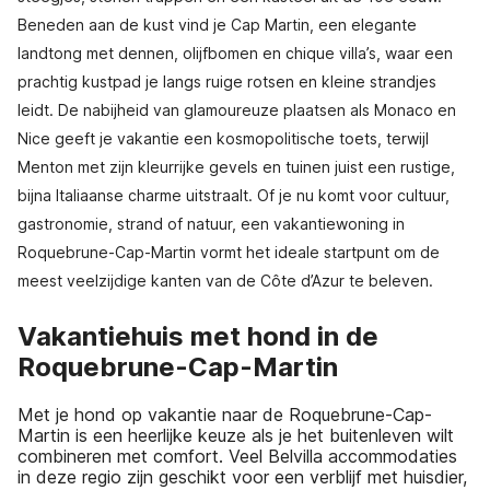
Beneden aan de kust vind je Cap Martin, een elegante
landtong met dennen, olijfbomen en chique villa’s, waar een
prachtig kustpad je langs ruige rotsen en kleine strandjes
leidt. De nabijheid van glamoureuze plaatsen als Monaco en
Nice geeft je vakantie een kosmopolitische toets, terwijl
Menton met zijn kleurrijke gevels en tuinen juist een rustige,
bijna Italiaanse charme uitstraalt. Of je nu komt voor cultuur,
gastronomie, strand of natuur, een vakantiewoning in
Roquebrune-Cap-Martin vormt het ideale startpunt om de
meest veelzijdige kanten van de Côte d’Azur te beleven.
Vakantiehuis met hond in de
Roquebrune-Cap-Martin
Met je hond op vakantie naar de Roquebrune-Cap-
Martin is een heerlijke keuze als je het buitenleven wilt
combineren met comfort. Veel Belvilla accommodaties
in deze regio zijn geschikt voor een verblijf met huisdier,