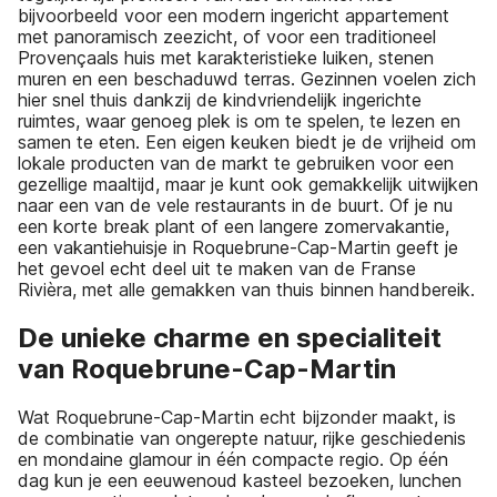
bijvoorbeeld voor een modern ingericht appartement
met panoramisch zeezicht, of voor een traditioneel
Provençaals huis met karakteristieke luiken, stenen
muren en een beschaduwd terras. Gezinnen voelen zich
hier snel thuis dankzij de kindvriendelijk ingerichte
ruimtes, waar genoeg plek is om te spelen, te lezen en
samen te eten. Een eigen keuken biedt je de vrijheid om
lokale producten van de markt te gebruiken voor een
gezellige maaltijd, maar je kunt ook gemakkelijk uitwijken
naar een van de vele restaurants in de buurt. Of je nu
een korte break plant of een langere zomervakantie,
een vakantiehuisje in Roquebrune-Cap-Martin geeft je
het gevoel echt deel uit te maken van de Franse
Rivièra, met alle gemakken van thuis binnen handbereik.
De unieke charme en specialiteit
van Roquebrune-Cap-Martin
Wat Roquebrune-Cap-Martin echt bijzonder maakt, is
de combinatie van ongerepte natuur, rijke geschiedenis
en mondaine glamour in één compacte regio. Op één
dag kun je een eeuwenoud kasteel bezoeken, lunchen