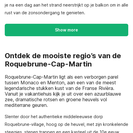
je na een dag aan het strand neerstrijkt op je balkon om in alle
rust van de zonsondergang te genieten.
Show more
Ontdek de mooiste regio’s van de
Roquebrune-Cap-Martin
Roquebrune-Cap-Martin ligt als een verborgen parel
tussen Monaco en Menton, aan een van de meest
legendarische stukken kust van de Franse Rivièra.
Vanuit je vakantiehuis kijk je uit over een azuurblauwe
zee, dramatische rotsen en groene heuvels vol
mediterrane geuren.
Slenter door het authentieke middeleeuwse dorp
Roquebrune-village, hoog op de heuvel, met zijn kronkelende
steegjes, stenen trappen en een kasteel uit de 10e eeuw.