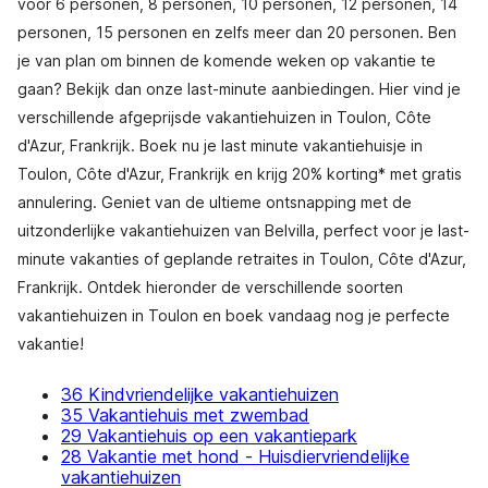
voor 6 personen, 8 personen, 10 personen, 12 personen, 14
personen, 15 personen en zelfs meer dan 20 personen. Ben
je van plan om binnen de komende weken op vakantie te
gaan? Bekijk dan onze last-minute aanbiedingen. Hier vind je
verschillende afgeprijsde vakantiehuizen in Toulon, Côte
d'Azur, Frankrijk. Boek nu je last minute vakantiehuisje in
Toulon, Côte d'Azur, Frankrijk en krijg 20% korting* met gratis
annulering. Geniet van de ultieme ontsnapping met de
uitzonderlijke vakantiehuizen van Belvilla, perfect voor je last-
minute vakanties of geplande retraites in Toulon, Côte d'Azur,
Frankrijk. Ontdek hieronder de verschillende soorten
vakantiehuizen in Toulon en boek vandaag nog je perfecte
vakantie!
36 Kindvriendelijke vakantiehuizen
35 Vakantiehuis met zwembad
29 Vakantiehuis op een vakantiepark
28 Vakantie met hond - Huisdiervriendelijke
vakantiehuizen