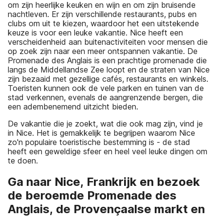
om zijn heerlijke keuken en wijn en om zijn bruisende
nachtleven. Er zijn verschillende restaurants, pubs en
clubs om uit te kiezen, waardoor het een uitstekende
keuze is voor een leuke vakantie. Nice heeft een
verscheidenheid aan buitenactiviteiten voor mensen die
op zoek zijn naar een meer ontspannen vakantie. De
Promenade des Anglais is een prachtige promenade die
langs de Middellandse Zee loopt en de straten van Nice
zijn bezaaid met gezellige cafés, restaurants en winkels.
Toeristen kunnen ook de vele parken en tuinen van de
stad verkennen, evenals de aangrenzende bergen, die
een adembenemend uitzicht bieden.
De vakantie die je zoekt, wat die ook mag zijn, vind je
in Nice. Het is gemakkelijk te begrijpen waarom Nice
zo'n populaire toeristische bestemming is - de stad
heeft een geweldige sfeer en heel veel leuke dingen om
te doen.
Ga naar Nice, Frankrijk en bezoek
de beroemde Promenade des
Anglais, de Provençaalse markt en