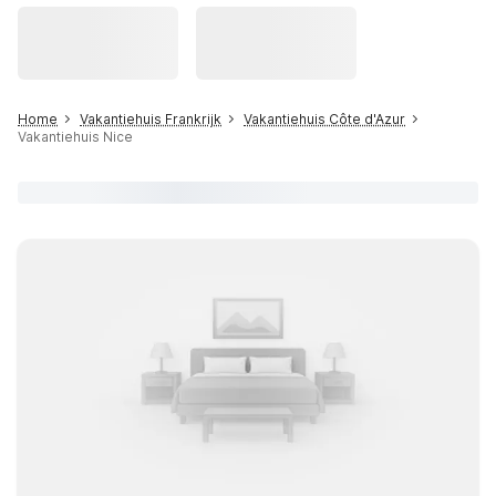
Home
Vakantiehuis Frankrijk
Vakantiehuis Côte d'Azur
Vakantiehuis Nice