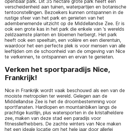
openbaar park. Dit 35 hectare grote park heeft een
verscheidenheid aan tuinen, waterpartijen en botanische
tentoonstellingen. Bezoekers kunnen ontspannen in de
rustige sfeer van het park en genieten van het
adembenemende uitzicht op de Middellandse Zee. Er is
ook een grote kas in het park die enkele van 's werelds
zeldzaamste planten en bloemen herbergt. Het park
heeft ook een speeltuin, een volière en een dierentuin,
waardoor het een perfecte plek is voor mensen van alle
leeftijden om de schoonheid van de omgeving van Nice
te verkennen, te ontspannen en ervan te genieten.
Verken het sportparadijs Nice,
Frankrijk!
Nice in Frankrijk wordt vaak beschouwd als een van de
mooiste metropolen ter wereld. Gelegen aan de
Middellandse Zee is het de droombestemming voor
sportfanaten. Hardlopen en mountainbiken langs de
prachtige kustlijn, plus watersporten in de kristalheldere
zee, maken van deze stad een paradijs voor
fitnessliefhebbers. De zachte winters van Nice maken
het een ideale locatie om het hele jaar door allerlei