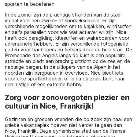
sporten te beoefenen.
In de zomer zijn de prachtige stranden van de stad
ideaal voor een zwem- of snorkelexcursie. Er zijn
verschillende mogelijkheden om te kajakken, windsurfen
en zelfs parasailen voor wie wat actiever wil zijn. Nice
heeft ook paragliding, kitesurfen en wakeboarden voor
adrenalineliefhebbers. Er zijn verschillende fotogenieke
paden voor hardlopers en fietsers door de hele stad. De
Promenade des Anglais langs de kust is een populaire
attractie en biedt een prachtig uitzicht op de zee en de
naburige bergen. In de uitlopers van de Alpen in het
noorden zijn bergpaden in overvloed. Nice biedt iets
voor elke sportliefhebber, of je nu op zoek bent naar
een rustige of een extreme hobby.
Zorg voor zonovergoten plezier en
cultuur in Nice, Frankrijk!
Gezinnen en groepen vrienden die op zoek zijn naar een
unieke vakantieplek hoeven niet verder te gaan dan
Nice, Frankrijk. Deze dynamische stad aan de Franse
Rivièra heeft prachtige zandstranden, charmante