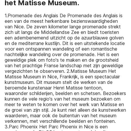
het Matisse Museum.
1.Promenade des Anglais De Promenade des Anglais is
een van de meest herkenbare bezienswaardigheden
van Nice. De zeven kilometer lange promenade strekt
zich uit langs de Middellandse Zee en biedt toeristen
een adembenemend uitzicht op de azuurblauwe golven
en de mediterrane kustlijn. Dit is een uitstekende locatie
voor een ontspannen wandeling of een romantische
nachtelijke wandeling over de promenade. Het is een
geweldige plek om foto's te maken en de grootsheid
van het prachtige Franse landschap met zijn geweldige
vergezichten te observeren. 2.Matisse Museum Het
Matisse Museum in Nice, Frankrijk, is een spectaculair
kunstmuseum. Dit museum stelt de werken van de
beroemde kunstenaar Henri Matisse tentoon,
waaronder schilderijen, beelden en schetsen. Bezoekers
kunnen de vele regio's van het museum bezoeken om
meer te weten te komen over het werk van Matisse en
de groei van zijn stijl. Je kunt niet alleen de kunstwerken
waarderen, maar ook de buitentuin van het museum
verkennen, met verschillende beelden en fonteinen.
3.Parc Phoenix Het Parc Phoenix in Nice is een