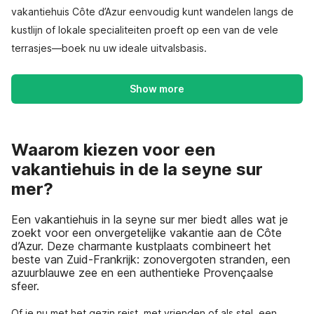
vakantiehuis Côte d’Azur eenvoudig kunt wandelen langs de
kustlijn of lokale specialiteiten proeft op een van de vele
terrasjes—boek nu uw ideale uitvalsbasis.
Show more
Waarom kiezen voor een
vakantiehuis in de la seyne sur
mer?
Een vakantiehuis in la seyne sur mer biedt alles wat je
zoekt voor een onvergetelijke vakantie aan de Côte
d’Azur. Deze charmante kustplaats combineert het
beste van Zuid-Frankrijk: zonovergoten stranden, een
azuurblauwe zee en een authentieke Provençaalse
sfeer.
Of je nu met het gezin reist, met vrienden of als stel, een