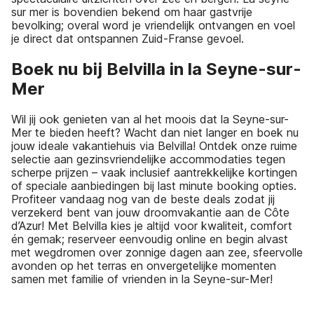
sur mer is bovendien bekend om haar gastvrije
bevolking; overal word je vriendelijk ontvangen en voel
je direct dat ontspannen Zuid-Franse gevoel.
Boek nu bij Belvilla in la Seyne-sur-
Mer
Wil jij ook genieten van al het moois dat la Seyne-sur-
Mer te bieden heeft? Wacht dan niet langer en boek nu
jouw ideale vakantiehuis via Belvilla! Ontdek onze ruime
selectie aan gezinsvriendelijke accommodaties tegen
scherpe prijzen – vaak inclusief aantrekkelijke kortingen
of speciale aanbiedingen bij last minute booking opties.
Profiteer vandaag nog van de beste deals zodat jij
verzekerd bent van jouw droomvakantie aan de Côte
d’Azur! Met Belvilla kies je altijd voor kwaliteit, comfort
én gemak; reserveer eenvoudig online en begin alvast
met wegdromen over zonnige dagen aan zee, sfeervolle
avonden op het terras en onvergetelijke momenten
samen met familie of vrienden in la Seyne-sur-Mer!