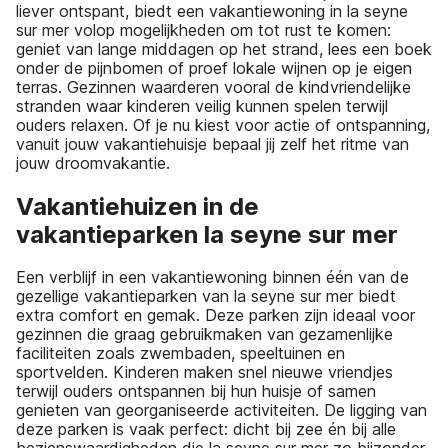
liever ontspant, biedt een vakantiewoning in la seyne
sur mer volop mogelijkheden om tot rust te komen:
geniet van lange middagen op het strand, lees een boek
onder de pijnbomen of proef lokale wijnen op je eigen
terras. Gezinnen waarderen vooral de kindvriendelijke
stranden waar kinderen veilig kunnen spelen terwijl
ouders relaxen. Of je nu kiest voor actie of ontspanning,
vanuit jouw vakantiehuisje bepaal jij zelf het ritme van
jouw droomvakantie.
Vakantiehuizen in de
vakantieparken la seyne sur mer
Een verblijf in een vakantiewoning binnen één van de
gezellige vakantieparken van la seyne sur mer biedt
extra comfort en gemak. Deze parken zijn ideaal voor
gezinnen die graag gebruikmaken van gezamenlijke
faciliteiten zoals zwembaden, speeltuinen en
sportvelden. Kinderen maken snel nieuwe vriendjes
terwijl ouders ontspannen bij hun huisje of samen
genieten van georganiseerde activiteiten. De ligging van
deze parken is vaak perfect: dicht bij zee én bij alle