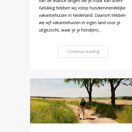
van de leukste dingen die je maar kan doen!
Gelukkig hebben wij volop huisdiervriendelijke
vakantiehuizen in Nederland. Daarom hebben
we vijf vakantiehuizen in eigen land voor je
uitgezocht, waar je je hond(en)…
Continue reading