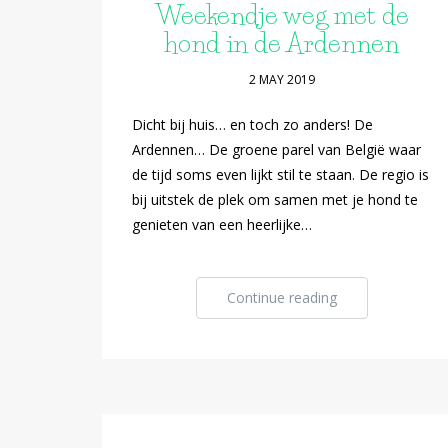
Weekendje weg met de
hond in de Ardennen
2 MAY 2019
Dicht bij huis… en toch zo anders! De
Ardennen… De groene parel van België waar
de tijd soms even lijkt stil te staan. De regio is
bij uitstek de plek om samen met je hond te
genieten van een heerlijke…
Continue reading