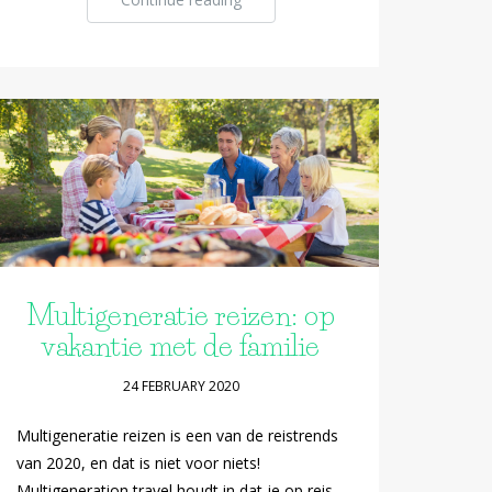
Multigeneratie reizen: op
vakantie met de familie
24 FEBRUARY 2020
Multigeneratie reizen is een van de reistrends
van 2020, en dat is niet voor niets!
Multigeneration travel houdt in dat je op reis