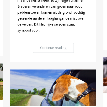
maar de herfst heeft zo zijn eigen charme!
Bladeren veranderen van groen naar rood,
paddenstoelen komen uit de grond, vochtig
geurende aarde en laaghangende mist over
de velden. Dit kleurrijke seizoen staat
symbool voor…
Continue reading