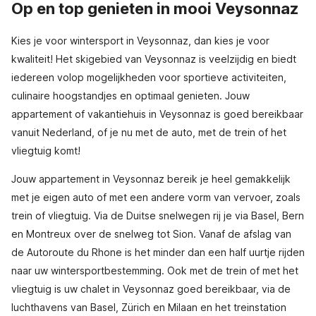
Op en top genieten in mooi Veysonnaz
Kies je voor wintersport in Veysonnaz, dan kies je voor
kwaliteit! Het skigebied van Veysonnaz is veelzijdig en biedt
iedereen volop mogelijkheden voor sportieve activiteiten,
culinaire hoogstandjes en optimaal genieten. Jouw
appartement of vakantiehuis in Veysonnaz is goed bereikbaar
vanuit Nederland, of je nu met de auto, met de trein of het
vliegtuig komt!
Jouw appartement in Veysonnaz bereik je heel gemakkelijk
met je eigen auto of met een andere vorm van vervoer, zoals
trein of vliegtuig. Via de Duitse snelwegen rij je via Basel, Bern
en Montreux over de snelweg tot Sion. Vanaf de afslag van
de Autoroute du Rhone is het minder dan een half uurtje rijden
naar uw wintersportbestemming. Ook met de trein of met het
vliegtuig is uw chalet in Veysonnaz goed bereikbaar, via de
luchthavens van Basel, Zürich en Milaan en het treinstation