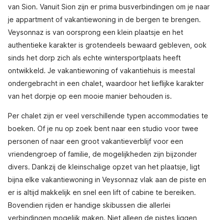
van Sion. Vanuit Sion zijn er prima busverbindingen om je naar
je appartment of vakantiewoning in de bergen te brengen.
Veysonnaz is van oorsprong een klein plaatsje en het
authentieke karakter is grotendeels bewaard gebleven, ook
sinds het dorp zich als echte wintersportplaats heeft
ontwikkeld. Je vakantiewoning of vakantiehuis is meestal
ondergebracht in een chalet, waardoor het lieflijke karakter
van het dorpje op een mooie manier behouden is.
Per chalet zijn er veel verschillende typen accommodaties te
boeken. Of je nu op zoek bent naar een studio voor twee
personen of naar een groot vakantieverblijf voor een
vriendengroep of familie, de mogelijkheden zijn bijzonder
divers. Dankzij de kleinschalige opzet van het plaatsje, ligt
bijna elke vakantiewoning in Veysonnaz vlak aan de piste en
er is altijd makkelijk en snel een lift of cabine te bereiken.
Bovendien rijden er handige skibussen die allerlei
verbindingen mogelijk maken. Niet alleen de pistes liggen