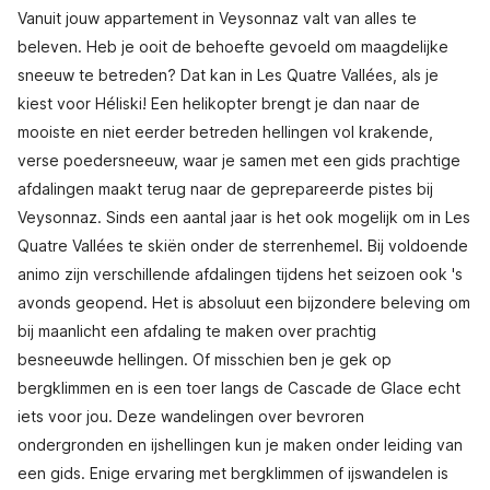
Vanuit jouw appartement in Veysonnaz valt van alles te
beleven. Heb je ooit de behoefte gevoeld om maagdelijke
sneeuw te betreden? Dat kan in Les Quatre Vallées, als je
kiest voor Héliski! Een helikopter brengt je dan naar de
mooiste en niet eerder betreden hellingen vol krakende,
verse poedersneeuw, waar je samen met een gids prachtige
afdalingen maakt terug naar de geprepareerde pistes bij
Veysonnaz. Sinds een aantal jaar is het ook mogelijk om in Les
Quatre Vallées te skiën onder de sterrenhemel. Bij voldoende
animo zijn verschillende afdalingen tijdens het seizoen ook 's
avonds geopend. Het is absoluut een bijzondere beleving om
bij maanlicht een afdaling te maken over prachtig
besneeuwde hellingen. Of misschien ben je gek op
bergklimmen en is een toer langs de Cascade de Glace echt
iets voor jou. Deze wandelingen over bevroren
ondergronden en ijshellingen kun je maken onder leiding van
een gids. Enige ervaring met bergklimmen of ijswandelen is