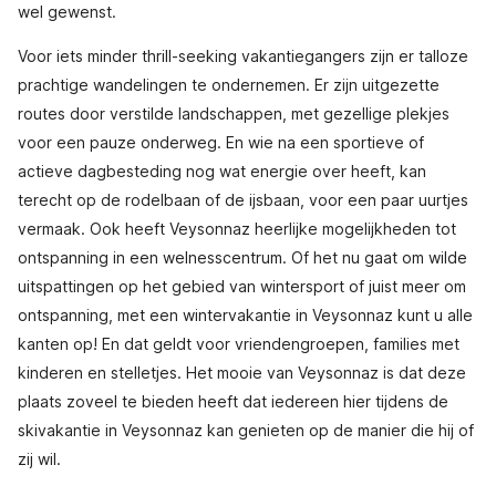
wel gewenst.
Voor iets minder thrill-seeking vakantiegangers zijn er talloze
prachtige wandelingen te ondernemen. Er zijn uitgezette
routes door verstilde landschappen, met gezellige plekjes
voor een pauze onderweg. En wie na een sportieve of
actieve dagbesteding nog wat energie over heeft, kan
terecht op de rodelbaan of de ijsbaan, voor een paar uurtjes
vermaak. Ook heeft Veysonnaz heerlijke mogelijkheden tot
ontspanning in een welnesscentrum. Of het nu gaat om wilde
uitspattingen op het gebied van wintersport of juist meer om
ontspanning, met een wintervakantie in Veysonnaz kunt u alle
kanten op! En dat geldt voor vriendengroepen, families met
kinderen en stelletjes. Het mooie van Veysonnaz is dat deze
plaats zoveel te bieden heeft dat iedereen hier tijdens de
skivakantie in Veysonnaz kan genieten op de manier die hij of
zij wil.