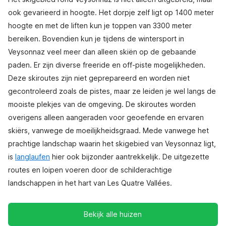
ook gevarieerd in hoogte. Het dorpje zelf ligt op 1400 meter
hoogte en met de liften kun je toppen van 3300 meter
bereiken. Bovendien kun je tijdens de wintersport in
Veysonnaz veel meer dan alleen skiën op de gebaande
paden. Er zijn diverse freeride en off-piste mogelijkheden.
Deze skiroutes zijn niet geprepareerd en worden niet
gecontroleerd zoals de pistes, maar ze leiden je wel langs de
mooiste plekjes van de omgeving. De skiroutes worden
overigens alleen aangeraden voor geoefende en ervaren
skiërs, vanwege de moeilijkheidsgraad. Mede vanwege het
prachtige landschap waarin het skigebied van Veysonnaz ligt,
is
langlaufen
hier ook bijzonder aantrekkelijk. De uitgezette
routes en loipen voeren door de schilderachtige
landschappen in het hart van Les Quatre Vallées.
Bekijk alle huizen