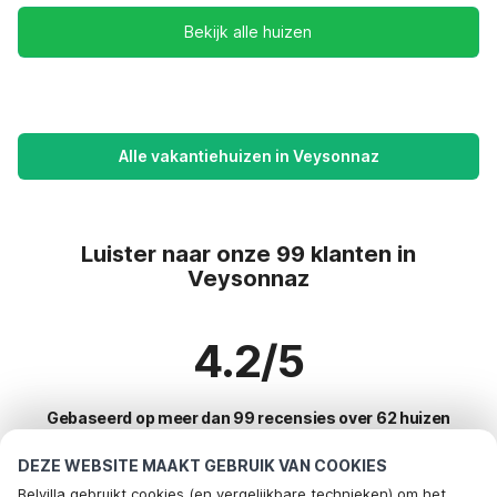
Bekijk alle huizen
Alle vakantiehuizen in Veysonnaz
Luister naar onze 99 klanten in
Veysonnaz
4.2/5
Gebaseerd op meer dan 99 recensies over 62 huizen
DEZE WEBSITE MAAKT GEBRUIK VAN COOKIES
Belvilla gebruikt cookies (en vergelijkbare technieken) om het