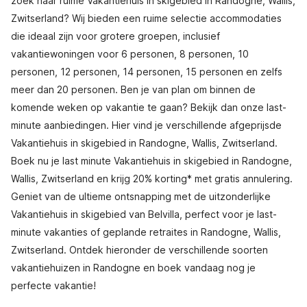
zoek naar ruime Vakantiehuis in skigebied in Randogne, Wallis,
Zwitserland? Wij bieden een ruime selectie accommodaties
die ideaal zijn voor grotere groepen, inclusief
vakantiewoningen voor 6 personen, 8 personen, 10
personen, 12 personen, 14 personen, 15 personen en zelfs
meer dan 20 personen. Ben je van plan om binnen de
komende weken op vakantie te gaan? Bekijk dan onze last-
minute aanbiedingen. Hier vind je verschillende afgeprijsde
Vakantiehuis in skigebied in Randogne, Wallis, Zwitserland.
Boek nu je last minute Vakantiehuis in skigebied in Randogne,
Wallis, Zwitserland en krijg 20% korting* met gratis annulering.
Geniet van de ultieme ontsnapping met de uitzonderlijke
Vakantiehuis in skigebied van Belvilla, perfect voor je last-
minute vakanties of geplande retraites in Randogne, Wallis,
Zwitserland. Ontdek hieronder de verschillende soorten
vakantiehuizen in Randogne en boek vandaag nog je
perfecte vakantie!