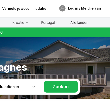
Log in / Meld je aan
Vermeld je accommodatie
Kroatië
Portugal
Alle landen
26
Bagnes
Zoeken
Huisdieren