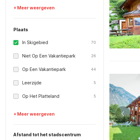
+ Meer weergeven
Plaats
In Skigebied
70
Niet Op Een Vakantiepark
26
Op Een Vakantiepark
44
Leerzijde
5
Op Het Platteland
5
+ Meer weergeven
Afstand tot het stadscentrum