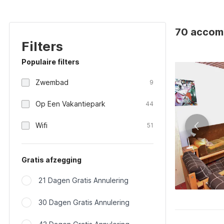
70 accomm
Filters
Populaire filters
Zwembad
9
Op Een Vakantiepark
44
Wifi
51
Gratis afzegging
21 Dagen Gratis Annulering
30 Dagen Gratis Annulering