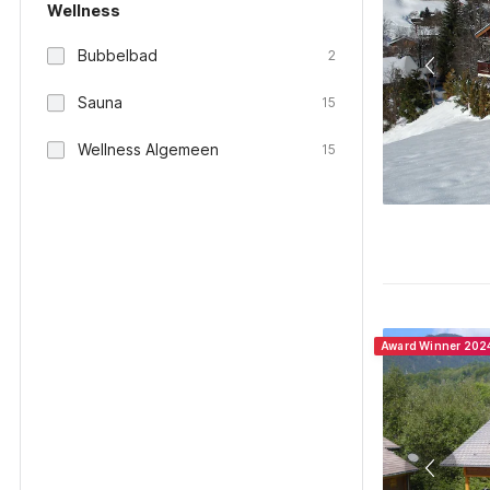
Wellness
Bubbelbad
2
Sauna
15
Wellness Algemeen
15
Award Winner 202