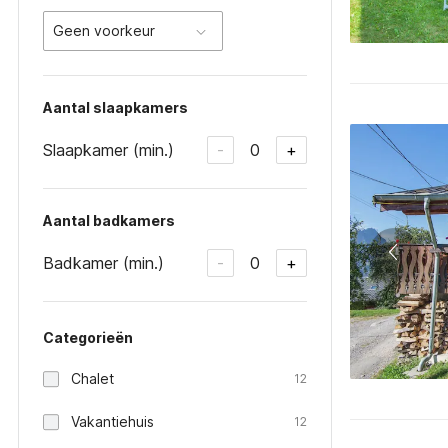
Geen voorkeur
Aantal slaapkamers
Slaapkamer (min.)
0
-
+
Aantal badkamers
Badkamer (min.)
0
-
+
Categorieën
Chalet
12
Vakantiehuis
12