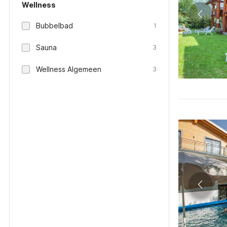
Wellness
Bubbelbad
1
Sauna
3
Wellness Algemeen
3