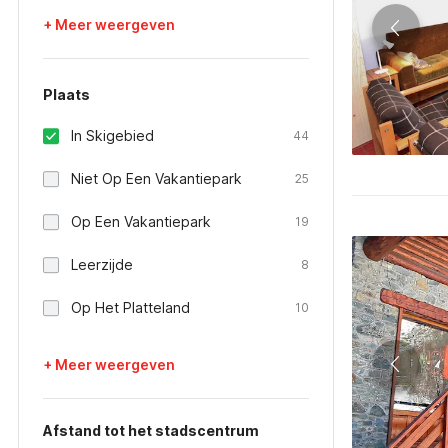
+ Meer weergeven
Plaats
In Skigebied
44
Niet Op Een Vakantiepark
25
Op Een Vakantiepark
19
Leerzijde
8
Op Het Platteland
10
+ Meer weergeven
Afstand tot het stadscentrum