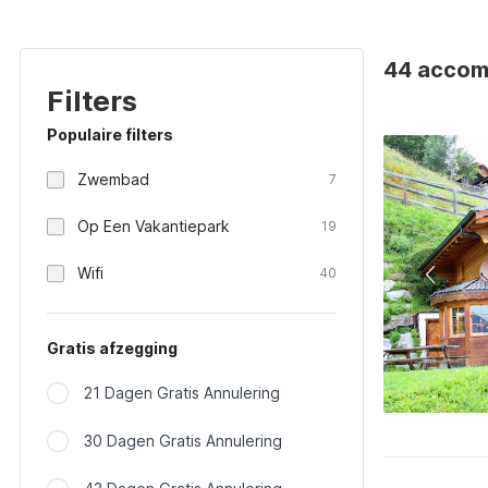
44 accomm
Filters
Populaire filters
Zwembad
7
Op Een Vakantiepark
19
Wifi
40
Gratis afzegging
21 Dagen Gratis Annulering
30 Dagen Gratis Annulering