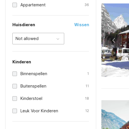
Appartement
36
Huisdieren
Wissen
Not allowed
Kinderen
Binnenspellen
1
Buitenspellen
11
Kinderstoel
18
Leuk Voor Kinderen
12