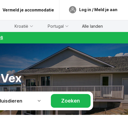
Log in / Meld je aan
Vermeld je accommodatie
Kroatië
Portugal
Alle landen
26
 Vex
Zoeken
Huisdieren