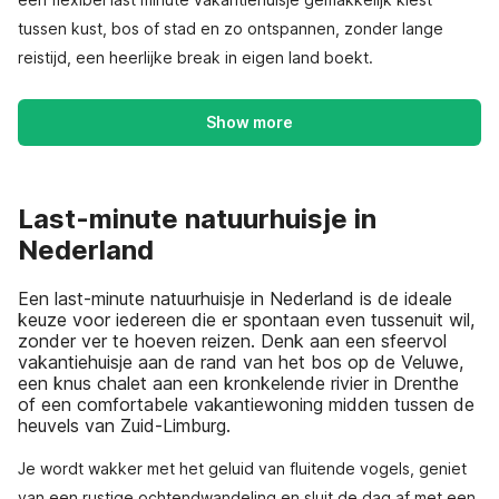
tussen kust, bos of stad en zo ontspannen, zonder lange
reistijd, een heerlijke break in eigen land boekt.
Show more
Last-minute natuurhuisje in
Nederland
Een last-minute natuurhuisje in Nederland is de ideale
keuze voor iedereen die er spontaan even tussenuit wil,
zonder ver te hoeven reizen. Denk aan een sfeervol
vakantiehuisje aan de rand van het bos op de Veluwe,
een knus chalet aan een kronkelende rivier in Drenthe
of een comfortabele vakantiewoning midden tussen de
heuvels van Zuid-Limburg.
Je wordt wakker met het geluid van fluitende vogels, geniet
van een rustige ochtendwandeling en sluit de dag af met een