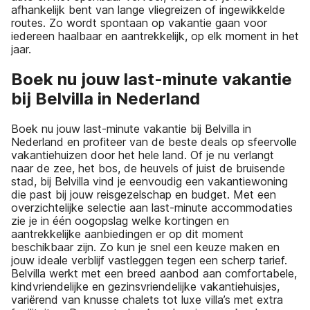
afhankelijk bent van lange vliegreizen of ingewikkelde
routes. Zo wordt spontaan op vakantie gaan voor
iedereen haalbaar en aantrekkelijk, op elk moment in het
jaar.
Boek nu jouw last-minute vakantie
bij Belvilla in Nederland
Boek nu jouw last-minute vakantie bij Belvilla in
Nederland en profiteer van de beste deals op sfeervolle
vakantiehuizen door het hele land. Of je nu verlangt
naar de zee, het bos, de heuvels of juist de bruisende
stad, bij Belvilla vind je eenvoudig een vakantiewoning
die past bij jouw reisgezelschap en budget. Met een
overzichtelijke selectie aan last-minute accommodaties
zie je in één oogopslag welke kortingen en
aantrekkelijke aanbiedingen er op dit moment
beschikbaar zijn. Zo kun je snel een keuze maken en
jouw ideale verblijf vastleggen tegen een scherp tarief.
Belvilla werkt met een breed aanbod aan comfortabele,
kindvriendelijke en gezinsvriendelijke vakantiehuisjes,
variërend van knusse chalets tot luxe villa’s met extra