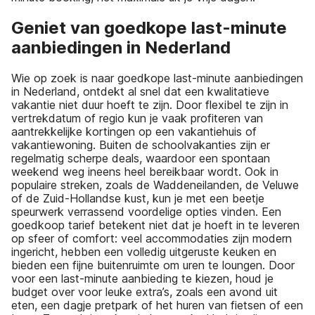
Geniet van goedkope last-minute
aanbiedingen in Nederland
Wie op zoek is naar goedkope last-minute aanbiedingen
in Nederland, ontdekt al snel dat een kwalitatieve
vakantie niet duur hoeft te zijn. Door flexibel te zijn in
vertrekdatum of regio kun je vaak profiteren van
aantrekkelijke kortingen op een vakantiehuis of
vakantiewoning. Buiten de schoolvakanties zijn er
regelmatig scherpe deals, waardoor een spontaan
weekend weg ineens heel bereikbaar wordt. Ook in
populaire streken, zoals de Waddeneilanden, de Veluwe
of de Zuid-Hollandse kust, kun je met een beetje
speurwerk verrassend voordelige opties vinden. Een
goedkoop tarief betekent niet dat je hoeft in te leveren
op sfeer of comfort: veel accommodaties zijn modern
ingericht, hebben een volledig uitgeruste keuken en
bieden een fijne buitenruimte om uren te loungen. Door
voor een last-minute aanbieding te kiezen, houd je
budget over voor leuke extra’s, zoals een avond uit
eten, een dagje pretpark of het huren van fietsen of een