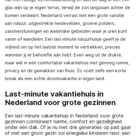
glas wijn op je eigen terras, terwijl de zon langzaam achter de
bomen verdwijnt. Nederland verrast met een grote variatie
aan natuur: uitgestrekte heidevelden, groene polders,
zandverstuivingen en waterrijke gebieden waar je uren kunt
varen of wandelen. Een last-minute natuurhuisje geeft je de
vrijheid om op het laatste moment te vertrekken, precies
wanneer jij er behoefte aan hebt. Even weg uit de drukte,
maar wél in een comfortabel vakantiehuis met genoeg ruimte,
privacy en de gemakken van thuis. Zo voelt zelfs een korte
break als een echte droomvakantie in eigen land.
Last-minute vakantiehuis in
Nederland voor grote gezinnen
Een last-minute vakantiehuis in Nederland voor grote
gezinnen combineert ruimte, comfort en gezelligheid
onder één dak. Of je nu met drie generaties op pad gaat
of met een groot gezin vol energieke kinderen reist: een