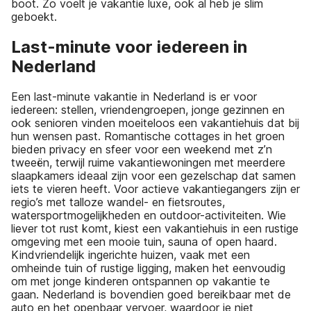
boot. Zo voelt je vakantie luxe, ook al heb je slim
geboekt.
Last-minute voor iedereen in
Nederland
Een last-minute vakantie in Nederland is er voor
iedereen: stellen, vriendengroepen, jonge gezinnen en
ook senioren vinden moeiteloos een vakantiehuis dat bij
hun wensen past. Romantische cottages in het groen
bieden privacy en sfeer voor een weekend met z’n
tweeën, terwijl ruime vakantiewoningen met meerdere
slaapkamers ideaal zijn voor een gezelschap dat samen
iets te vieren heeft. Voor actieve vakantiegangers zijn er
regio’s met talloze wandel- en fietsroutes,
watersportmogelijkheden en outdoor-activiteiten. Wie
liever tot rust komt, kiest een vakantiehuis in een rustige
omgeving met een mooie tuin, sauna of open haard.
Kindvriendelijk ingerichte huizen, vaak met een
omheinde tuin of rustige ligging, maken het eenvoudig
om met jonge kinderen ontspannen op vakantie te
gaan. Nederland is bovendien goed bereikbaar met de
auto en het openbaar vervoer, waardoor je niet