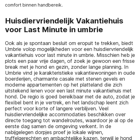
comfort binnen handbereik.
Huisdiervriendelijk Vakantiehuis
voor Last Minute in umbrie
Ook als je spontaan besluit om eropuit te trekken, biedt
Umbrie volop mogelijkheden voor een huisdiervriendelijk
vakantiehuis voor last minute in umbrie. Misschien heb je
plots een paar vrije dagen, of zoek je gewoon een frisse
break met je hond en gezin, zonder lange planning. In
Umbrie vind je karakteristieke vakantiewoningen in oude
boerderijen, charmante casale met stenen gevels en
moderne appartementen op het platteland die zich
uitstekend lenen voor een last minute vakantiehuis met
hond. De regio is goed bereikbaar met de auto, zodat je
flexibel bent in je vertrek, en het landschap leent zich
perfect voor korte of langere verblijven. Veel
huisdiervriendelijke accommodaties beschikken over
directe toegang tot wandelroutes, waardoor je al op de
eerste dag samen de omgeving verkent. In de
nabijgelegen dorpjes proef je lokale wijnen,
truffelgerechten en ambachtelijke kazen, terwijl je hond