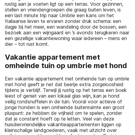
rustig aan je voeten ligt op een terras. Voor gezinnen,
stellen en vriendengroepen die graag buiten leven, is
een last minute trip naar Umbrie een kans om het
Italiaanse leven te ervaren zonder druk schema: een
dagje bij het meer, een wandeling door de bossen, een
bezoek aan een wijngaard en ’s avonds terugkeren naar
een gezellige vakantiewoning waar iedereen – mens en
dier – tot rust komt.
Vakantie appartement met
omheinde tuin op umbrie met hond
Een vakantie appartement met omheinde tuin op umbrie
met hond geeft je net dat beetje extra zorgeloosheid
tijdens je verblijf. Terwijl jij rustig op het terras een boek
leest of geniet van een lokaal glas wijn, kan je hond
veilig rondsnuffelen in de tuin. Vooral voor actieve of
jonge honden is een omheinde buitenruimte een groot
pluspunt: ze hebben de vrijheid om te spelen, zonder
dat je constant hoeft op te letten. Veel van deze
huisdiervriendelijke vakantieappartementen liggen op
kleinschalige landgoederen, vaak met uitzicht over