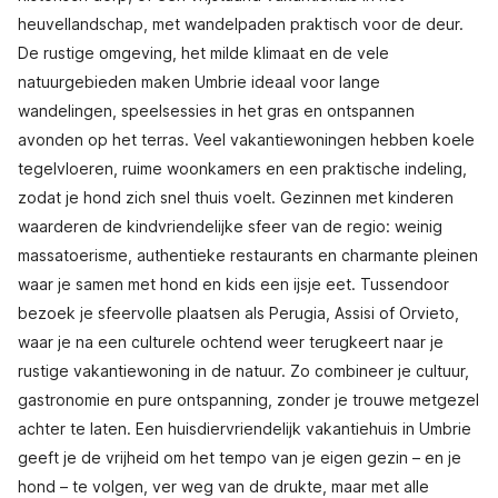
heuvellandschap, met wandelpaden praktisch voor de deur.
De rustige omgeving, het milde klimaat en de vele
natuurgebieden maken Umbrie ideaal voor lange
wandelingen, speelsessies in het gras en ontspannen
avonden op het terras. Veel vakantiewoningen hebben koele
tegelvloeren, ruime woonkamers en een praktische indeling,
zodat je hond zich snel thuis voelt. Gezinnen met kinderen
waarderen de kindvriendelijke sfeer van de regio: weinig
massatoerisme, authentieke restaurants en charmante pleinen
waar je samen met hond en kids een ijsje eet. Tussendoor
bezoek je sfeervolle plaatsen als Perugia, Assisi of Orvieto,
waar je na een culturele ochtend weer terugkeert naar je
rustige vakantiewoning in de natuur. Zo combineer je cultuur,
gastronomie en pure ontspanning, zonder je trouwe metgezel
achter te laten. Een huisdiervriendelijk vakantiehuis in Umbrie
geeft je de vrijheid om het tempo van je eigen gezin – en je
hond – te volgen, ver weg van de drukte, maar met alle