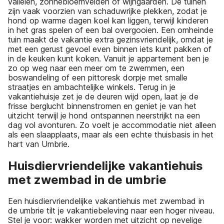
valleien, zonnebloemvelden of wijngaarden. De tuinen
zijn vaak voorzien van schaduwrijke plekken, zodat je
hond op warme dagen koel kan liggen, terwijl kinderen
in het gras spelen of een bal overgooien. Een omheinde
tuin maakt de vakantie extra gezinsvriendelijk, omdat je
met een gerust gevoel even binnen iets kunt pakken of
in de keuken kunt koken. Vanuit je appartement ben je
zo op weg naar een meer om te zwemmen, een
boswandeling of een pittoresk dorpje met smalle
straatjes en ambachtelijke winkels. Terug in je
vakantiehuisje zet je de deuren wijd open, laat je de
frisse berglucht binnenstromen en geniet je van het
uitzicht terwijl je hond ontspannen neerstrijkt na een
dag vol avonturen. Zo voelt je accommodatie niet alleen
als een slaapplaats, maar als een echte thuisbasis in het
hart van Umbrie.
Huisdiervriendelijke vakantiehuis
met zwembad in de umbrie
Een huisdiervriendelijke vakantiehuis met zwembad in
de umbrie tilt je vakantiebeleving naar een hoger niveau.
Stel je voor: wakker worden met uitzicht op nevelige