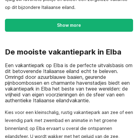
op dit bijzondere Italiaanse eiland.
Show more
De mooiste vakantiepark in Elba
Een vakantiepark op Elba is de perfecte uitvalsbasis om
dit betoverende Italiaanse eiland echt te beleven.
Omringd door azuurblauwe baaien, geurende
pijnboombossen en charmante havenstadjes biedt een
vakantiepark in Elba het beste van twee werelden: de
vrijheid van eigen voorzieningen én de sfeer van een
authentieke Italiaanse eilandvakantie.
Kies voor een kleinschalig, rustig vakantiepark aan zee of een
levendig park met zwembad en animatie in het groene
binnenland; op Elba ervaart u overal die ontspannen
eilandsfeer. U wordt wakker met het geluid van de zee,