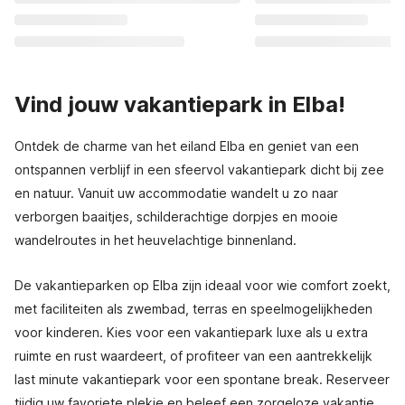
Vind jouw vakantiepark in Elba!
Ontdek de charme van het eiland Elba en geniet van een
ontspannen verblijf in een sfeervol vakantiepark dicht bij zee
en natuur. Vanuit uw accommodatie wandelt u zo naar
verborgen baaitjes, schilderachtige dorpjes en mooie
wandelroutes in het heuvelachtige binnenland.
De vakantieparken op Elba zijn ideaal voor wie comfort zoekt,
met faciliteiten als zwembad, terras en speelmogelijkheden
voor kinderen. Kies voor een vakantiepark luxe als u extra
ruimte en rust waardeert, of profiteer van een aantrekkelijk
last minute vakantiepark voor een spontane break. Reserveer
tijdig uw favoriete plekje en beleef een zorgeloze vakantie