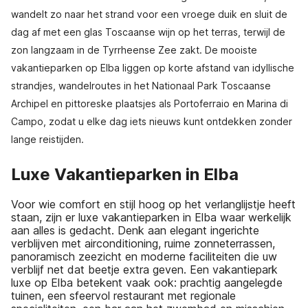
wandelt zo naar het strand voor een vroege duik en sluit de
dag af met een glas Toscaanse wijn op het terras, terwijl de
zon langzaam in de Tyrrheense Zee zakt. De mooiste
vakantieparken op Elba liggen op korte afstand van idyllische
strandjes, wandelroutes in het Nationaal Park Toscaanse
Archipel en pittoreske plaatsjes als Portoferraio en Marina di
Campo, zodat u elke dag iets nieuws kunt ontdekken zonder
lange reistijden.
Luxe Vakantieparken in Elba
Voor wie comfort en stijl hoog op het verlanglijstje heeft
staan, zijn er luxe vakantieparken in Elba waar werkelijk
aan alles is gedacht. Denk aan elegant ingerichte
verblijven met airconditioning, ruime zonneterrassen,
panoramisch zeezicht en moderne faciliteiten die uw
verblijf net dat beetje extra geven. Een vakantiepark
luxe op Elba betekent vaak ook: prachtig aangelegde
tuinen, een sfeervol restaurant met regionale