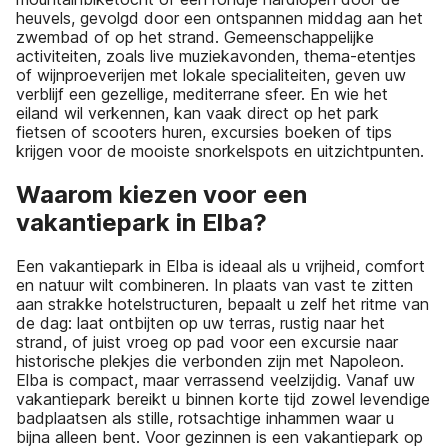
heuvels, gevolgd door een ontspannen middag aan het
zwembad of op het strand. Gemeenschappelijke
activiteiten, zoals live muziekavonden, thema-etentjes
of wijnproeverijen met lokale specialiteiten, geven uw
verblijf een gezellige, mediterrane sfeer. En wie het
eiland wil verkennen, kan vaak direct op het park
fietsen of scooters huren, excursies boeken of tips
krijgen voor de mooiste snorkelspots en uitzichtpunten.
Waarom kiezen voor een
vakantiepark in Elba?
Een vakantiepark in Elba is ideaal als u vrijheid, comfort
en natuur wilt combineren. In plaats van vast te zitten
aan strakke hotelstructuren, bepaalt u zelf het ritme van
de dag: laat ontbijten op uw terras, rustig naar het
strand, of juist vroeg op pad voor een excursie naar
historische plekjes die verbonden zijn met Napoleon.
Elba is compact, maar verrassend veelzijdig. Vanaf uw
vakantiepark bereikt u binnen korte tijd zowel levendige
badplaatsen als stille, rotsachtige inhammen waar u
bijna alleen bent. Voor gezinnen is een vakantiepark op