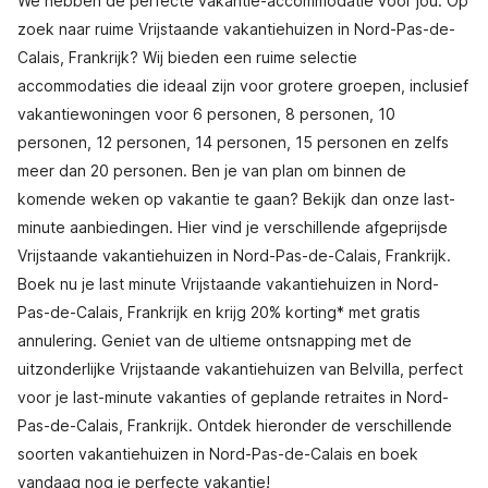
We hebben de perfecte vakantie-accommodatie voor jou. Op
zoek naar ruime Vrijstaande vakantiehuizen in Nord-Pas-de-
Calais, Frankrijk? Wij bieden een ruime selectie
accommodaties die ideaal zijn voor grotere groepen, inclusief
vakantiewoningen voor 6 personen, 8 personen, 10
personen, 12 personen, 14 personen, 15 personen en zelfs
meer dan 20 personen. Ben je van plan om binnen de
komende weken op vakantie te gaan? Bekijk dan onze last-
minute aanbiedingen. Hier vind je verschillende afgeprijsde
Vrijstaande vakantiehuizen in Nord-Pas-de-Calais, Frankrijk.
Boek nu je last minute Vrijstaande vakantiehuizen in Nord-
Pas-de-Calais, Frankrijk en krijg 20% korting* met gratis
annulering. Geniet van de ultieme ontsnapping met de
uitzonderlijke Vrijstaande vakantiehuizen van Belvilla, perfect
voor je last-minute vakanties of geplande retraites in Nord-
Pas-de-Calais, Frankrijk. Ontdek hieronder de verschillende
soorten vakantiehuizen in Nord-Pas-de-Calais en boek
vandaag nog je perfecte vakantie!