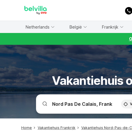
WIZARD MEMBER
Netherlands
België
Frankrijk
O
Vakantiehuis o
V
Home
Vakantiehuis Frankrijk
Vakantiehuis Nord-Pas-de-C