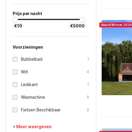
Prijs per nacht
Award Winner 2024
€10
€5000
Voorzieningen
Bubbelbad
1
Wifi
4
Ledikant
1
Wasmachine
5
Fietsen Beschikbaar
2
+ Meer weergeven