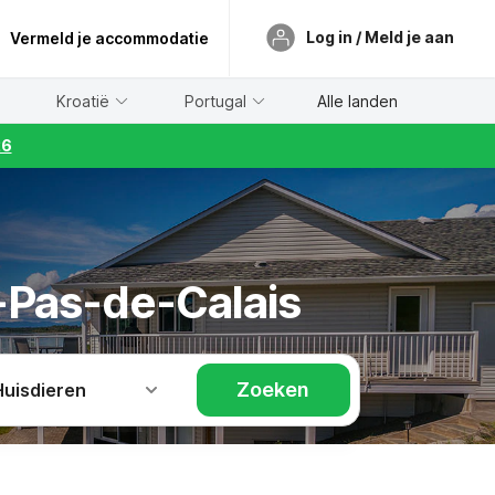
Log in / Meld je aan
Vermeld je accommodatie
Kroatië
Portugal
Alle landen
26
d-Pas-de-Calais
Zoeken
Huisdieren