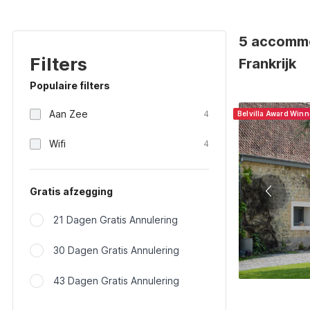
5 accommo
Filters
Frankrijk
Populaire filters
Aan Zee
4
Belvilla Award Winn
Wifi
4
Gratis afzegging
21 Dagen Gratis Annulering
30 Dagen Gratis Annulering
43 Dagen Gratis Annulering