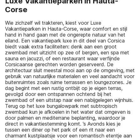
Luxe Vakantieparken in Hauta-
Corse
Wie zichzelf wil trakteren, kiest voor Luxe
Vakantieparken in Hauta-Corse, waar comfort en stijl
hand in hand gaan met de ongerepte natuur van het
eiland. Een vakantiepark luxe in dit deel van Corsica
biedt vaak extra faciliteiten: denk aan een groot
zwembad met uitzicht op zee of bergen, een spa met
sauna en jacuzzi, of een restaurant waar verfijnde
Corsicaanse gerechten worden geserveerd. De
architectuur sluit meestal mooi aan op de omgeving, met
gebruik van natuurlijke materialen en veel aandacht voor
buitenruimtes zoals ruime terrassen en loungezones. Je
dag begint met een rustig ontbijt op je eigen terras,
gevolgd door een ontspannen ochtend bij het
zwembad of een uitstap naar een nabijgelegen wijnhuis.
Terug op het luxe bungalowpark met subtropisch
zwembad kun je afkoelen in het water dat omgeven is
door palmen en mediterrane beplanting, waardoor je
direct in vakantiestemming komt. ’s Avonds kies je
tussen een diner op het park of een rit naar een
charmant kustplaatsje voor een romantisch etentje aan