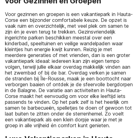
voor Gezinnen en Groepen
Voor gezinnen en groepen is een vakantiepark in Hauta-
Corse een bijzonder comfortabele keuze. De opzet is
vaak ruim en overzichtelijk, met veel plek om samen te
zijn én je even terug te trekken. Gezinsvriendelijk
ingerichte parken beschikken meestal over een
kinderbad, speeltuinen en veilige wandelpaden waar
kleintjes hun energie kwijt kunnen. Reizig je met
meerdere generaties of met vrienden, dan is een groter
vakantiepark ideaal: iedereen kan zijn eigen tempo
volgen, terwijl jullie elkaar overdag makkelijk vinden aan
het zwembad of bij de bar. Overdag verken je samen
de stranden bij Île-Rousse, maak je een boottocht naar
verborgen baaien of ontdek je de sfeervolle bergdorpen
in de Balagne. De variatie aan activiteiten in Hauta-
Corse maakt het eenvoudig om voor elke leeftijd iets
passends te vinden. Op het park zelf is het heerlijk om
samen te barbecueën, spelletjes te doen of gewoon tot
laat buiten te zitten onder de sterrenhemel. Zo voelt
een vakantiepark als een klein dorpje waar je met je
groep in alle vrijheid én comfort kunt genieten.