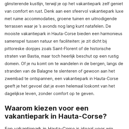
glinsterende kustlijn, terwijl je op het vakantiepark zelf geniet
van comfort en rust. Denk aan een sfeervol vakantiepark luxe
met ruime accommodaties, groene tuinen en uitnodigende
terrassen waar je ’s avonds nog lang kunt natafelen. De
mooiste vakantiepark in Hauta-Corse bieden een harmonieus
samenspel tussen natuur en faciliteiten: je zit dicht bij
pittoreske dorpjes zoals Saint-Florent of de historische
straten van Bastia, maar toch heerlijk beschut op een rustig
domein. Of je nu komt om te wandelen in de bergen, langs de
stranden van de Balagne te slenteren of gewoon aan het
zwembad te ontspannen, een vakantiepark in Hauta-Corse
geeft je het gevoel dat je even helemaal loskomt van het
dagelijkse leven, zonder comfort op te geven.
Waarom kiezen voor een
vakantiepark in Hauta-Corse?
Een vakantiepark in Hauta-Corse is ideaal voor wie