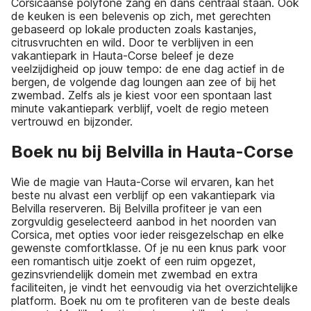
Corsicaanse polyfone zang en dans centraal staan. Ook
de keuken is een belevenis op zich, met gerechten
gebaseerd op lokale producten zoals kastanjes,
citrusvruchten en wild. Door te verblijven in een
vakantiepark in Hauta-Corse beleef je deze
veelzijdigheid op jouw tempo: de ene dag actief in de
bergen, de volgende dag loungen aan zee of bij het
zwembad. Zelfs als je kiest voor een spontaan last
minute vakantiepark verblijf, voelt de regio meteen
vertrouwd en bijzonder.
Boek nu bij Belvilla in Hauta-Corse
Wie de magie van Hauta-Corse wil ervaren, kan het
beste nu alvast een verblijf op een vakantiepark via
Belvilla reserveren. Bij Belvilla profiteer je van een
zorgvuldig geselecteerd aanbod in het noorden van
Corsica, met opties voor ieder reisgezelschap en elke
gewenste comfortklasse. Of je nu een knus park voor
een romantisch uitje zoekt of een ruim opgezet,
gezinsvriendelijk domein met zwembad en extra
faciliteiten, je vindt het eenvoudig via het overzichtelijke
platform. Boek nu om te profiteren van de beste deals