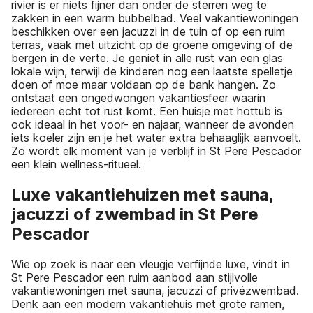
rivier is er niets fijner dan onder de sterren weg te
zakken in een warm bubbelbad. Veel vakantiewoningen
beschikken over een jacuzzi in de tuin of op een ruim
terras, vaak met uitzicht op de groene omgeving of de
bergen in de verte. Je geniet in alle rust van een glas
lokale wijn, terwijl de kinderen nog een laatste spelletje
doen of moe maar voldaan op de bank hangen. Zo
ontstaat een ongedwongen vakantiesfeer waarin
iedereen echt tot rust komt. Een huisje met hottub is
ook ideaal in het voor- en najaar, wanneer de avonden
iets koeler zijn en je het water extra behaaglijk aanvoelt.
Zo wordt elk moment van je verblijf in St Pere Pescador
een klein wellness-ritueel.
Luxe vakantiehuizen met sauna,
jacuzzi of zwembad in St Pere
Pescador
Wie op zoek is naar een vleugje verfijnde luxe, vindt in
St Pere Pescador een ruim aanbod aan stijlvolle
vakantiewoningen met sauna, jacuzzi of privézwembad.
Denk aan een modern vakantiehuis met grote ramen,