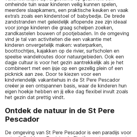
omheinde tuin waar kinderen veilig kunnen spelen,
meerdere slaapkamers, een praktische keuken en vaak
extra’s zoals een kinderstoel of babybedje. De brede
zandstranden met geleidelijk aflopende zee zijn ideaal
voor jonge kinderen die graag schelpen zoeken,
zandkastelen bouwen of pootjebaden. In de omgeving
vind je tal van activiteiten die een vakantie met
kinderen onvergetelijk maken: waterparken,
boottochtjes, kajakken op de rivier, surfscholen en
speelse wandelroutes door natuurgebieden. Ook een
dagje cultuur is voor het gezin aantrekkelijk als je het
combineert met een ijsje op een gezellig plein of een
picknick aan zee. Door te kiezen voor een
kindvriendelijk vakantiehuis in de St Pere Pescador
creëer je een ontspannen basis, waar de kinderen hun
eigen hoekje hebben en jij elke dag flexibel invult zoals
het gezin dat prettig vindt.
Ontdek de natuur in de St Pere
Pescador
De omgeving van St Pere Pescador is een paradijs voor