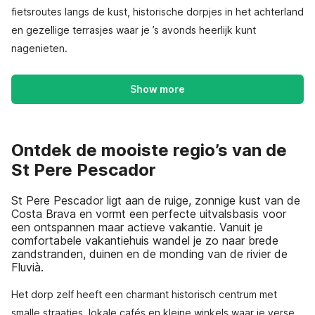
fietsroutes langs de kust, historische dorpjes in het achterland
en gezellige terrasjes waar je ’s avonds heerlijk kunt
nagenieten.
Show more
Ontdek de mooiste regio’s van de
St Pere Pescador
St Pere Pescador ligt aan de ruige, zonnige kust van de
Costa Brava en vormt een perfecte uitvalsbasis voor
een ontspannen maar actieve vakantie. Vanuit je
comfortabele vakantiehuis wandel je zo naar brede
zandstranden, duinen en de monding van de rivier de
Fluvià.
Het dorp zelf heeft een charmant historisch centrum met
smalle straatjes, lokale cafés en kleine winkels waar je verse