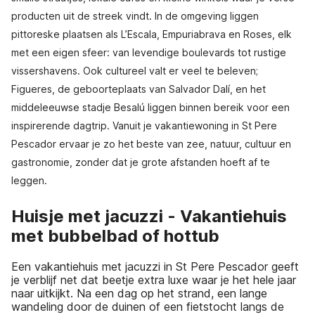
producten uit de streek vindt. In de omgeving liggen
pittoreske plaatsen als L’Escala, Empuriabrava en Roses, elk
met een eigen sfeer: van levendige boulevards tot rustige
vissershavens. Ook cultureel valt er veel te beleven;
Figueres, de geboorteplaats van Salvador Dalí, en het
middeleeuwse stadje Besalú liggen binnen bereik voor een
inspirerende dagtrip. Vanuit je vakantiewoning in St Pere
Pescador ervaar je zo het beste van zee, natuur, cultuur en
gastronomie, zonder dat je grote afstanden hoeft af te
leggen.
Huisje met jacuzzi - Vakantiehuis
met bubbelbad of hottub
Een vakantiehuis met jacuzzi in St Pere Pescador geeft
je verblijf net dat beetje extra luxe waar je het hele jaar
naar uitkijkt. Na een dag op het strand, een lange
wandeling door de duinen of een fietstocht langs de