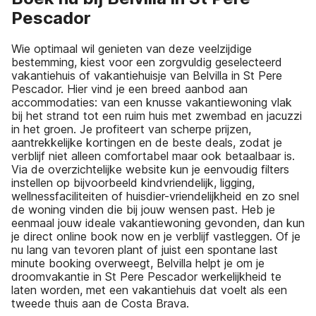
Pescador
Wie optimaal wil genieten van deze veelzijdige
bestemming, kiest voor een zorgvuldig geselecteerd
vakantiehuis of vakantiehuisje van Belvilla in St Pere
Pescador. Hier vind je een breed aanbod aan
accommodaties: van een knusse vakantiewoning vlak
bij het strand tot een ruim huis met zwembad en jacuzzi
in het groen. Je profiteert van scherpe prijzen,
aantrekkelijke kortingen en de beste deals, zodat je
verblijf niet alleen comfortabel maar ook betaalbaar is.
Via de overzichtelijke website kun je eenvoudig filters
instellen op bijvoorbeeld kindvriendelijk, ligging,
wellnessfaciliteiten of huisdier-vriendelijkheid en zo snel
de woning vinden die bij jouw wensen past. Heb je
eenmaal jouw ideale vakantiewoning gevonden, dan kun
je direct online book now en je verblijf vastleggen. Of je
nu lang van tevoren plant of juist een spontane last
minute booking overweegt, Belvilla helpt je om je
droomvakantie in St Pere Pescador werkelijkheid te
laten worden, met een vakantiehuis dat voelt als een
tweede thuis aan de Costa Brava.