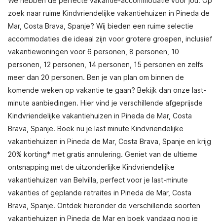
We hebben de perfecte vakantie-accommodatie voor jou. Op
zoek naar ruime Kindvriendelijke vakantiehuizen in Pineda de
Mar, Costa Brava, Spanje? Wij bieden een ruime selectie
accommodaties die ideaal zijn voor grotere groepen, inclusief
vakantiewoningen voor 6 personen, 8 personen, 10
personen, 12 personen, 14 personen, 15 personen en zelfs
meer dan 20 personen. Ben je van plan om binnen de
komende weken op vakantie te gaan? Bekijk dan onze last-
minute aanbiedingen. Hier vind je verschillende afgeprijsde
Kindvriendelijke vakantiehuizen in Pineda de Mar, Costa
Brava, Spanje. Boek nu je last minute Kindvriendelijke
vakantiehuizen in Pineda de Mar, Costa Brava, Spanje en krijg
20% korting* met gratis annulering. Geniet van de ultieme
ontsnapping met de uitzonderlijke Kindvriendelijke
vakantiehuizen van Belvilla, perfect voor je last-minute
vakanties of geplande retraites in Pineda de Mar, Costa
Brava, Spanje. Ontdek hieronder de verschillende soorten
vakantiehuizen in Pineda de Mar en boek vandaag nog je