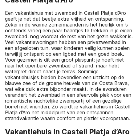
Een vakantiehuis met zwembad in Castell Platja d’Aro
geeft je net dat beetje extra vrijheid en ontspanning.
Zeker in de warme zomermaanden is het heerlijk om ’s
ochtends vroeg een paar baantjes te trekken in je eigen
zwembad, nog voordat de rest van het gezin wakker is.
Veel vakantiewoningen hebben een privézwembad in
een afgesloten tuin, waar kinderen veilig kunnen spelen
terwijl jij ontspant op een ligbed met een goed boek.
Voor gezinnen is dit een groot pluspunt: je hoeft niet
naar het openbare zwembad of strand, maar hebt
waterpret direct naast je terras. Sommige
vakantiehuisjes bieden bovendien een uitzicht op de
blauwe zee of de groene heuvels van de Costa Brava,
wat elke duik extra bijzonder maakt. In de avonduren
verandert het zwembad in een sfeervolle plek voor een
romantische nachtelijke zwempartij of een gezellige
borrel met vrienden. Zo wordt je vakantiehuis in Castell
Platja d’Aro het middelpunt van een ontspannen
strandvakantie waarin comfort en plezier vooropstaan.
Vakantiehuis in Castell Platja d’Aro