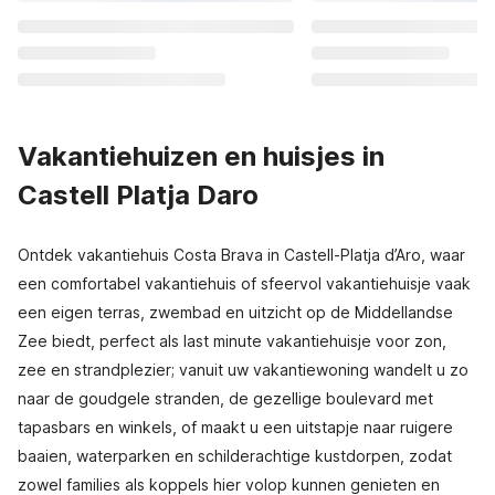
Vakantiehuizen en huisjes in
Castell Platja Daro
Ontdek vakantiehuis Costa Brava in Castell-Platja d’Aro, waar
een comfortabel vakantiehuis of sfeervol vakantiehuisje vaak
een eigen terras, zwembad en uitzicht op de Middellandse
Zee biedt, perfect als last minute vakantiehuisje voor zon,
zee en strandplezier; vanuit uw vakantiewoning wandelt u zo
naar de goudgele stranden, de gezellige boulevard met
tapasbars en winkels, of maakt u een uitstapje naar ruigere
baaien, waterparken en schilderachtige kustdorpen, zodat
zowel families als koppels hier volop kunnen genieten en