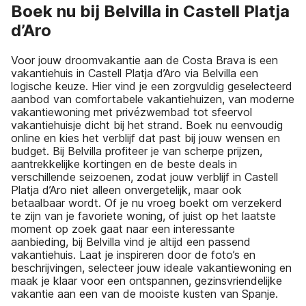
Boek nu bij Belvilla in Castell Platja
d’Aro
Voor jouw droomvakantie aan de Costa Brava is een
vakantiehuis in Castell Platja d’Aro via Belvilla een
logische keuze. Hier vind je een zorgvuldig geselecteerd
aanbod van comfortabele vakantiehuizen, van moderne
vakantiewoning met privézwembad tot sfeervol
vakantiehuisje dicht bij het strand. Boek nu eenvoudig
online en kies het verblijf dat past bij jouw wensen en
budget. Bij Belvilla profiteer je van scherpe prijzen,
aantrekkelijke kortingen en de beste deals in
verschillende seizoenen, zodat jouw verblijf in Castell
Platja d’Aro niet alleen onvergetelijk, maar ook
betaalbaar wordt. Of je nu vroeg boekt om verzekerd
te zijn van je favoriete woning, of juist op het laatste
moment op zoek gaat naar een interessante
aanbieding, bij Belvilla vind je altijd een passend
vakantiehuis. Laat je inspireren door de foto’s en
beschrijvingen, selecteer jouw ideale vakantiewoning en
maak je klaar voor een ontspannen, gezinsvriendelijke
vakantie aan een van de mooiste kusten van Spanje.