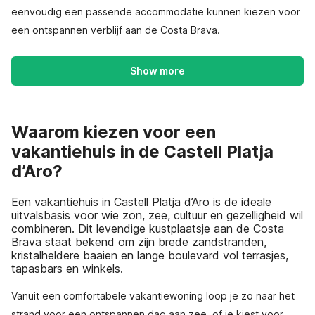
eenvoudig een passende accommodatie kunnen kiezen voor
een ontspannen verblijf aan de Costa Brava.
Show more
Waarom kiezen voor een
vakantiehuis in de Castell Platja
d’Aro?
Een vakantiehuis in Castell Platja d’Aro is de ideale
uitvalsbasis voor wie zon, zee, cultuur en gezelligheid wil
combineren. Dit levendige kustplaatsje aan de Costa
Brava staat bekend om zijn brede zandstranden,
kristalheldere baaien en lange boulevard vol terrasjes,
tapasbars en winkels.
Vanuit een comfortabele vakantiewoning loop je zo naar het
strand voor een ontspannen dag aan zee, of je kiest voor