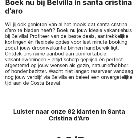
Boek nu bij Belvilla in santa cristina
d’aro
Wil jij ook genieten van al het moois dat santa cristina
d’aro te bieden heeft? Boek nu jouw ideale vakantiehuis
bij Belvilla! Profiteer van de beste deals, aantrekkelijke
kortingen én flexibele opties voor last minute booking
zodat jouw droomvakantie binnen handbereik ligt.
Ontdek ons ruime aanbod aan comfortabele
vakantiewoningen – altijd scherp geprijsd én perfect
afgestemd op jouw wensen als gezin, natuurliefhebber
of hondenbezitter. Wacht niet langer: reserveer vandaag
nog jouw verblijf via Belvilla en beleef een onvergetelijke
tijd aan de Costa Brava!
Luister naar onze 82 klanten in Santa
Cristina d'Aro