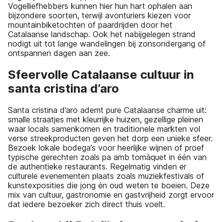
Vogelliefhebbers kunnen hier hun hart ophalen aan
bijzondere soorten, terwijl avonturiers kiezen voor
mountainbiketochten of paardrijden door het
Catalaanse landschap. Ook het nabijgelegen strand
nodigt uit tot lange wandelingen bij zonsondergang of
ontspannen dagen aan zee.
Sfeervolle Catalaanse cultuur in
santa cristina d’aro
Santa cristina d’aro ademt pure Catalaanse charme uit:
smalle straatjes met kleurrijke huizen, gezellige pleinen
waar locals samenkomen en traditionele markten vol
verse streekproducten geven het dorp een unieke sfeer.
Bezoek lokale bodega’s voor heerlijke wijnen of proef
typische gerechten zoals pa amb tomàquet in één van
de authentieke restaurants. Regelmatig vinden er
culturele evenementen plaats zoals muziekfestivals of
kunstexposities die jong én oud weten te boeien. Deze
mix van cultuur, gastronomie en gastvrijheid zorgt ervoor
dat iedere bezoeker zich direct thuis voelt.