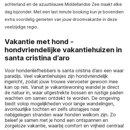
achterland en de azuurblauwe Middellandse Zee maakt elke
dag bijzonder. Met een last minute booking kun je bovendien
extra voordelig genieten van jouw droomvakantie in deze
veelzijdige regio.
Vakantie met hond -
hondvriendelijke vakantiehuizen in
santa cristina d’aro
Voor hondenliefhebbers is santa cristina d’aro een waar
paradijs. Veel vakantiehuisjes zijn hondvriendelijk
ingericht, zodat jouw trouwe viervoeter gewoon mee
kan op reis. Vanuit je vakantiewoning wandel je direct
de natuur in, waar uitgestrekte bossen en rustige paden
wachten om samen ontdekt te worden. De omgeving
biedt volop mogelijkheden voor lange wandelingen,
avontuurlijke tochten en zelfs uitstapjes naar
nabijgelegen stranden waar honden welkom zijn. Zo
beleef je samen met je hond een ontspannen en
zorgeloze vakantie, waarbij comfort en vrijheid centraal