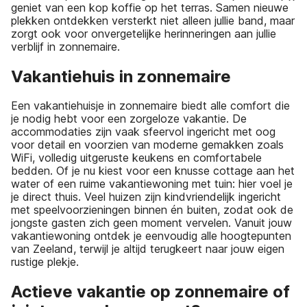
geniet van een kop koffie op het terras. Samen nieuwe
plekken ontdekken versterkt niet alleen jullie band, maar
zorgt ook voor onvergetelijke herinneringen aan jullie
verblijf in zonnemaire.
Vakantiehuis in zonnemaire
Een vakantiehuisje in zonnemaire biedt alle comfort die
je nodig hebt voor een zorgeloze vakantie. De
accommodaties zijn vaak sfeervol ingericht met oog
voor detail en voorzien van moderne gemakken zoals
WiFi, volledig uitgeruste keukens en comfortabele
bedden. Of je nu kiest voor een knusse cottage aan het
water of een ruime vakantiewoning met tuin: hier voel je
je direct thuis. Veel huizen zijn kindvriendelijk ingericht
met speelvoorzieningen binnen én buiten, zodat ook de
jongste gasten zich geen moment vervelen. Vanuit jouw
vakantiewoning ontdek je eenvoudig alle hoogtepunten
van Zeeland, terwijl je altijd terugkeert naar jouw eigen
rustige plekje.
Actieve vakantie op zonnemaire of