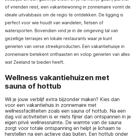
of vrienden reist, een vakantiewoning in zonnemaire vormt de
ideale uitvalsbasis om de regio te ontdekken. De ligging is
perfect voor wie houdt van wandelen, fietsen of
watersporten. Bovendien vind je in de omgeving tal van
gezellige terrasjes en lokale restaurants waar je kunt
genieten van verse streekproducten. Een vakantiehuisje in
zonnemaire betekent onthaasten en volop genieten van alles
wat Zeeland te bieden heeft.
Wellness vakantiehuizen met
sauna of hottub
Wil je jouw verblijf extra bijzonder maken? Kies dan
voor een vakantiehuis in zonnemaire met
wellnessfaciliteiten zoals een sauna of hottub. Na een
dag vol activiteiten is er niets fijner dan ontspannen in je
eigen privé wellnessruimte. De warmte van de sauna
zorgt voor totale ontspanning en helpt je lichaam te
herstellen na een actieve dag buiten. Een hottub onder