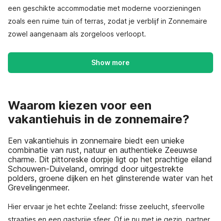
een geschikte accommodatie met moderne voorzieningen
zoals een ruime tuin of terras, zodat je verblijf in Zonnemaire
zowel aangenaam als zorgeloos verloopt.
Show more
Waarom kiezen voor een
vakantiehuis in de zonnemaire?
Een vakantiehuis in zonnemaire biedt een unieke
combinatie van rust, natuur en authentieke Zeeuwse
charme. Dit pittoreske dorpje ligt op het prachtige eiland
Schouwen-Duiveland, omringd door uitgestrekte
polders, groene dijken en het glinsterende water van het
Grevelingenmeer.
Hier ervaar je het echte Zeeland: frisse zeelucht, sfeervolle
straatjes en een gastvrije sfeer. Of je nu met je gezin, partner