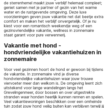
de sterrenhemel maakt jouw verblijf helemaal compleet;
geniet samen met je partner of gezin van het warme
water en de rustgevende omgeving. Deze luxe
voorzieningen geven jouw vakantie net dat beetje extra
comfort en maken het verblijf onvergetelijk. Of je nu
kiest voor een romantisch weekendje weg of een
gezinsvriendelijke vakantie, wellness in zonnemaire
staat garant voor pure verwennerij.
Vakantie met hond -
hondvriendelijke vakantiehuizen in
zonnemaire
Voor veel gezinnen hoort de hond er gewoon bij tijdens
de vakantie. In zonnemaire vind je diverse
hondvriendelijke vakantiehuizen waar jouw trouwe
viervoeter meer dan welkom is. De omgeving leent zich
uitstekend voor lange wandelingen langs het
Grevelingenmeer, door bossen en over uitgestrekte
stranden waar honden heerlijk kunnen rennen en spelen.
Veel vakantiewoningen beschikken over een omheinde
tuin zodat jouw hond veilig buiten kan verblijven terwijl jij