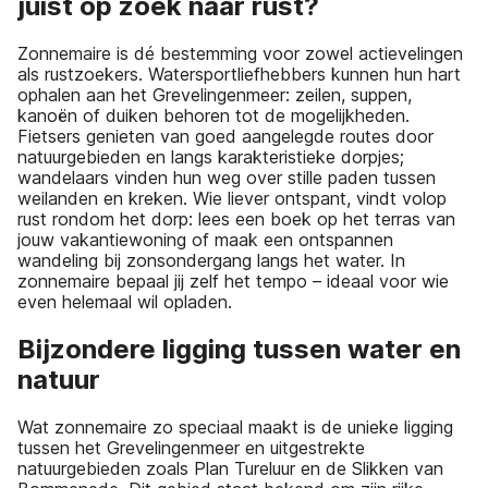
juist op zoek naar rust?
Zonnemaire is dé bestemming voor zowel actievelingen
als rustzoekers. Watersportliefhebbers kunnen hun hart
ophalen aan het Grevelingenmeer: zeilen, suppen,
kanoën of duiken behoren tot de mogelijkheden.
Fietsers genieten van goed aangelegde routes door
natuurgebieden en langs karakteristieke dorpjes;
wandelaars vinden hun weg over stille paden tussen
weilanden en kreken. Wie liever ontspant, vindt volop
rust rondom het dorp: lees een boek op het terras van
jouw vakantiewoning of maak een ontspannen
wandeling bij zonsondergang langs het water. In
zonnemaire bepaal jij zelf het tempo – ideaal voor wie
even helemaal wil opladen.
Bijzondere ligging tussen water en
natuur
Wat zonnemaire zo speciaal maakt is de unieke ligging
tussen het Grevelingenmeer en uitgestrekte
natuurgebieden zoals Plan Tureluur en de Slikken van