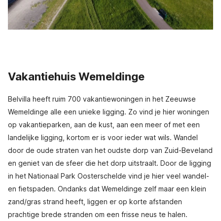
Vakantiehuis Wemeldinge
Belvilla heeft ruim 700 vakantiewoningen in het Zeeuwse
Wemeldinge alle een unieke ligging. Zo vind je hier woningen
op vakantieparken, aan de kust, aan een meer of met een
landelijke ligging, kortom er is voor ieder wat wils. Wandel
door de oude straten van het oudste dorp van Zuid-Beveland
en geniet van de sfeer die het dorp uitstraalt. Door de ligging
in het Nationaal Park Oosterschelde vind je hier veel wandel-
en fietspaden. Ondanks dat Wemeldinge zelf maar een klein
zand/gras strand heeft, liggen er op korte afstanden
prachtige brede stranden om een frisse neus te halen.