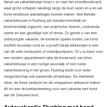
Vanuit uw vakantiehuisje loopt u zo naar het strandboulevard,
waar grote schepen rakelings langs de kust varen en u en uw
hond eindeloze wandelingen kunnen maken. Veel Belvilla-
vakantiehuizen in Flushing zijn huisdiervriendelijk en
kindvriendelijk ingericht, met praktische vloeren, voldoende
ruimte en een gezellige tuin of terras. Zo geniet u van een
onbezorgde vakantie: de kinderen spelen buiten, uw hond
snuffelt tevreden rond en u proeft lokale lekkernijen in een
van de vele restaurants of strandpaviljoens. Of u nu kiest voor
een modern appartement nabij de boulevard, een knus
vakantiehuisje in een rustige woonwijk of een ruime
vakantiewoning in het groen, Flushing biedt voor ieder
reisgezelschap een passende uitvalsbasis. De maritieme
sfeer, de frisse zeelucht en de ontspannen ambiance maken
dit tot een droombestemming voor een vakantie met hond
aan de Zeeuwse kust.