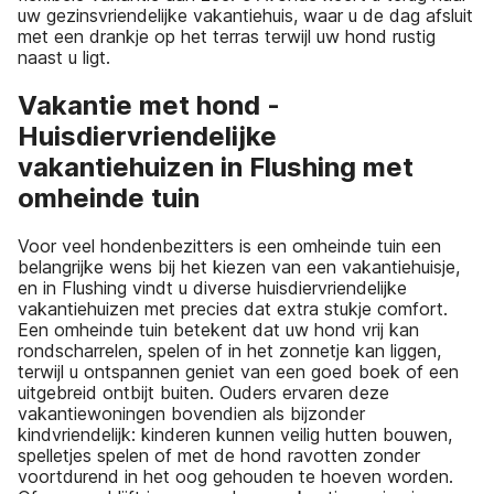
uw gezinsvriendelijke vakantiehuis, waar u de dag afsluit
met een drankje op het terras terwijl uw hond rustig
naast u ligt.
Vakantie met hond -
Huisdiervriendelijke
vakantiehuizen in Flushing met
omheinde tuin
Voor veel hondenbezitters is een omheinde tuin een
belangrijke wens bij het kiezen van een vakantiehuisje,
en in Flushing vindt u diverse huisdiervriendelijke
vakantiehuizen met precies dat extra stukje comfort.
Een omheinde tuin betekent dat uw hond vrij kan
rondscharrelen, spelen of in het zonnetje kan liggen,
terwijl u ontspannen geniet van een goed boek of een
uitgebreid ontbijt buiten. Ouders ervaren deze
vakantiewoningen bovendien als bijzonder
kindvriendelijk: kinderen kunnen veilig hutten bouwen,
spelletjes spelen of met de hond ravotten zonder
voortdurend in het oog gehouden te hoeven worden.