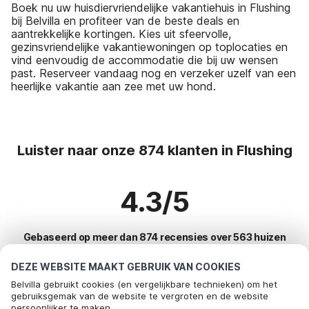
Boek nu uw huisdiervriendelijke vakantiehuis in Flushing
bij Belvilla en profiteer van de beste deals en
aantrekkelijke kortingen. Kies uit sfeervolle,
gezinsvriendelijke vakantiewoningen op toplocaties en
vind eenvoudig de accommodatie die bij uw wensen
past. Reserveer vandaag nog en verzeker uzelf van een
heerlijke vakantie aan zee met uw hond.
Luister naar onze 874 klanten in Flushing
4.3/5
Gebaseerd op meer dan 874 recensies over 563 huizen
DEZE WEBSITE MAAKT GEBRUIK VAN COOKIES
Belvilla gebruikt cookies (en vergelijkbare technieken) om het
Meest populaire bestemmingen voor
gebruiksgemak van de website te vergroten en de website
persoonlijker te maken.