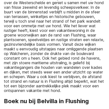
over de Westerschelde en geniet u samen met uw hond
van frisse zeewind en levendig scheepsverkeer. In de
buurt van de binnenstad verblijft u midden in de sfeer
van terrassen, winkeltjes en historische gebouwen,
terwijl u toch snel naar het strand of het park wandelt
voor een ommetje met uw hond. Wie het liever wat
rustiger heeft, kiest voor een vakantiewoning in de
groene woonwijken aan de rand van Flushing, waar
plantsoenen, speelveldjes en rustige straten een relaxte,
gezinsvriendelijke basis vormen. Vanuit deze wijken
maakt u eenvoudig uitstapjes naar omliggende plaatsen
op Walcheren, zonder de drukte van de boulevard
constant om u heen. Ook het gebied rond de havens,
met zijn stoere maritieme uitstraling, is geliefd bij
vakantiegangers die houden van wandelen over kades
en dijken, met steeds weer een ander uitzicht op water
en schepen. Waar u ook kiest te verblijven, de afstand
tot strand en natuur is in Flushing altijd beperkt, wat het
tot een bijzonder aantrekkelijke plek maakt voor een
ontspannen vakantie met hond.
Boek nu bij Belvilla in Flushing