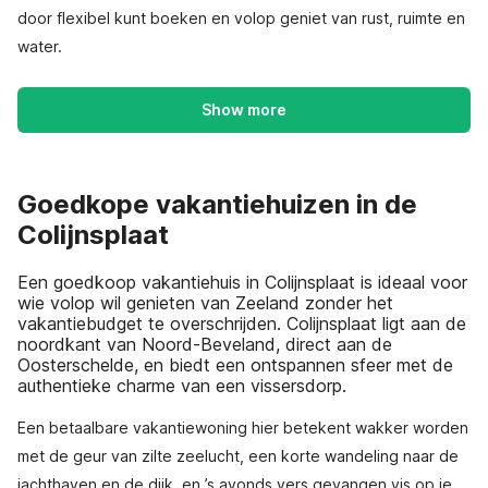
door flexibel kunt boeken en volop geniet van rust, ruimte en
water.
Show more
Goedkope vakantiehuizen in de
Colijnsplaat
Een goedkoop vakantiehuis in Colijnsplaat is ideaal voor
wie volop wil genieten van Zeeland zonder het
vakantiebudget te overschrijden. Colijnsplaat ligt aan de
noordkant van Noord-Beveland, direct aan de
Oosterschelde, en biedt een ontspannen sfeer met de
authentieke charme van een vissersdorp.
Een betaalbare vakantiewoning hier betekent wakker worden
met de geur van zilte zeelucht, een korte wandeling naar de
jachthaven en de dijk, en ’s avonds vers gevangen vis op je