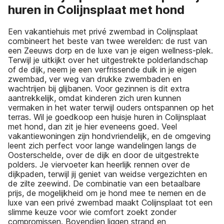
huren in Colijnsplaat met hond
Een vakantiehuis met privé zwembad in Colijnsplaat
combineert het beste van twee werelden: de rust van
een Zeeuws dorp en de luxe van je eigen wellness-plek.
Terwijl je uitkijkt over het uitgestrekte polderlandschap
of de dijk, neem je een verfrissende duik in je eigen
zwembad, ver weg van drukke zwembaden en
wachtrijen bij glijbanen. Voor gezinnen is dit extra
aantrekkelijk, omdat kinderen zich uren kunnen
vermaken in het water terwijl ouders ontspannen op het
terras. Wil je goedkoop een huisje huren in Colijnsplaat
met hond, dan zit je hier eveneens goed. Veel
vakantiewoningen zijn hondvriendelijk, en de omgeving
leent zich perfect voor lange wandelingen langs de
Oosterschelde, over de dijk en door de uitgestrekte
polders. Je viervoeter kan heerlijk rennen over de
dijkpaden, terwijl jij geniet van weidse vergezichten en
de zilte zeewind. De combinatie van een betaalbare
prijs, de mogelijkheid om je hond mee te nemen en de
luxe van een privé zwembad maakt Colijnsplaat tot een
slimme keuze voor wie comfort zoekt zonder
compromissen. Bovendien liggen strand en