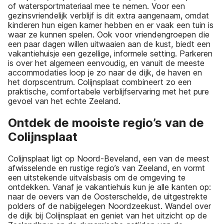
of watersportmateriaal mee te nemen. Voor een
gezinsvriendelijk verblijf is dit extra aangenaam, omdat
kinderen hun eigen kamer hebben en er vaak een tuin is
waar ze kunnen spelen. Ook voor vriendengroepen die
een paar dagen willen uitwaaien aan de kust, biedt een
vakantiehuisje een gezellige, informele setting. Parkeren
is over het algemeen eenvoudig, en vanuit de meeste
accommodaties loop je zo naar de dijk, de haven en
het dorpscentrum. Colijnsplaat combineert zo een
praktische, comfortabele verblijfservaring met het pure
gevoel van het echte Zeeland.
Ontdek de mooiste regio’s van de
Colijnsplaat
Colijnsplaat ligt op Noord-Beveland, een van de meest
afwisselende en rustige regio’s van Zeeland, en vormt
een uitstekende uitvalsbasis om de omgeving te
ontdekken. Vanaf je vakantiehuis kun je alle kanten op:
naar de oevers van de Oosterschelde, de uitgestrekte
polders of de nabijgelegen Noordzeekust. Wandel over
de dijk bij Colijnsplaat en geniet van het uitzicht op de