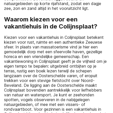
natuurgebieden op korte rijafstand, zodat een dagje
zee, zon en zand altijd in het vooruitzicht ligt.
Waarom kiezen voor een
vakantiehuis in de Colijnsplaat?
Kiezen voor een vakantiehuis in Colijnsplaat betekent
kiezen voor rust, ruimte en een authentieke Zeeuwse
sfeer. In plaats van massatoerisme vind je hier een
gemoedelijk dorp met een sfeervolle haven, gezellige
horeca en een vriendelijke gemeenschap. Een
vakantiewoning in Colijnsplaat geeft je de vrijheid om je
eigen tempo te bepalen: uitgebreid ontbijten op je
terras, rustig een boek lezen terwijl de schepen
langzaam over de Oosterschelde varen, of eropuit
trekken voor een stevige fietstocht over Noord-
Beveland. De ligging aan de Oosterschelde maakt
Colijnsplaat bovendien aantrekkelijk voor liefhebbers
van natuur en watersport. Je kunt er zeehonden
spotten, vogels observeren in de nabijgelegen
natuurgebieden, of mee met een vissers- of
rondvaartboot. Voor gezinnen is een vakantiehuis in