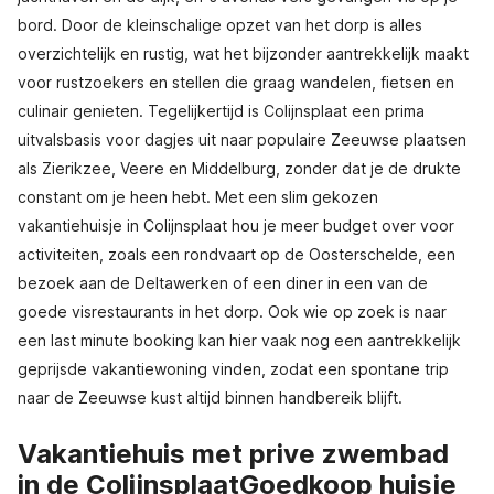
bord. Door de kleinschalige opzet van het dorp is alles
overzichtelijk en rustig, wat het bijzonder aantrekkelijk maakt
voor rustzoekers en stellen die graag wandelen, fietsen en
culinair genieten. Tegelijkertijd is Colijnsplaat een prima
uitvalsbasis voor dagjes uit naar populaire Zeeuwse plaatsen
als Zierikzee, Veere en Middelburg, zonder dat je de drukte
constant om je heen hebt. Met een slim gekozen
vakantiehuisje in Colijnsplaat hou je meer budget over voor
activiteiten, zoals een rondvaart op de Oosterschelde, een
bezoek aan de Deltawerken of een diner in een van de
goede visrestaurants in het dorp. Ook wie op zoek is naar
een last minute booking kan hier vaak nog een aantrekkelijk
geprijsde vakantiewoning vinden, zodat een spontane trip
naar de Zeeuwse kust altijd binnen handbereik blijft.
Vakantiehuis met prive zwembad
in de ColijnsplaatGoedkoop huisje