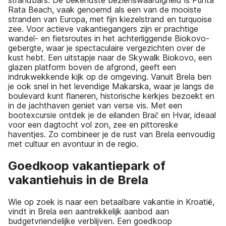
Rata Beach, vaak genoemd als een van de mooiste
stranden van Europa, met fijn kiezelstrand en turquoise
zee. Voor actieve vakantiegangers zijn er prachtige
wandel- en fietsroutes in het achterliggende Biokovo-
gebergte, waar je spectaculaire vergezichten over de
kust hebt. Een uitstapje naar de Skywalk Biokovo, een
glazen platform boven de afgrond, geeft een
indrukwekkende kijk op de omgeving. Vanuit Brela ben
je ook snel in het levendige Makarska, waar je langs de
boulevard kunt flaneren, historische kerkjes bezoekt en
in de jachthaven geniet van verse vis. Met een
bootexcursie ontdek je de eilanden Brač en Hvar, ideaal
voor een dagtocht vol zon, zee en pittoreske
haventjes. Zo combineer je de rust van Brela eenvoudig
met cultuur en avontuur in de regio.
Goedkoop vakantiepark of
vakantiehuis in de Brela
Wie op zoek is naar een betaalbare vakantie in Kroatië,
vindt in Brela een aantrekkelijk aanbod aan
budgetvriendelijke verblijven. Een goedkoop