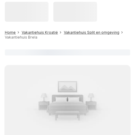
Home
Vakantiehuis Kroatië
Vakantiehuis Split en omgeving
Vakantiehuis Brela