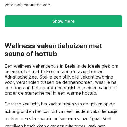
voor rust, natuur en zee.
Show more
Wellness vakantiehuizen met
sauna of hottub
Een wellness vakantiehuis in Brela is de ideale plek om
helemaal tot rust te komen aan de azuurblauwe
Adriatische Zee. Stel je een stijlvolle vakantiewoning
voor, verscholen tussen de dennenbomen, waar je na
een dag aan het strand neerstrijkt in je eigen sauna of
onder de sterrenhemel in een warme hottub.
De frisse zeelucht, het zachte ruisen van de golven op de
achtergrond en het comfort van een modern vakantiehuisje
creëren een sfeer waarin ontspannen vanzelf gaat. Veel
verblijven beschikken over een ruim terras, vaak met