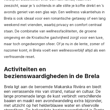
zeezicht, waar je ’s ochtends in alle stilte je koffie drinkt en ’s
avonds geniet van een glas wijn. Een wellness vakantiehuis in
Brela is ook ideaal voor een romantische getaway of een lang
weekend met vrienden, waarbij privacy en comfort centraal
staan. De combinatie van wellnessfaciliteiten, de groene
omgeving en de Kroatische gastvrijheid zorgt voor een luxe,
maar toch ongedwongen sfeer. Of je nu in de lente, zomer of
nazomer komt, in Brela voelt een wellnessverblijf altijd als een
verfrissende reset.
Activiteiten en
bezienswaardigheden in de Brela
Brela ligt aan de beroemde Makarska Rivièra en biedt
een verrassende mix van strand, natuur en cultuur. De
lange promenade langs de kust verbindt verschillende
baaien en maakt een avondwandeling extra bijzonder,
met uitzicht op het helderblauwe water en sfeervolle
strandbars. De bekendste bezienswaardigheid is Punta