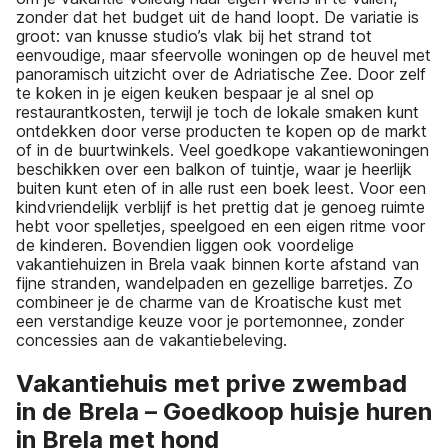
zonder dat het budget uit de hand loopt. De variatie is
groot: van knusse studio’s vlak bij het strand tot
eenvoudige, maar sfeervolle woningen op de heuvel met
panoramisch uitzicht over de Adriatische Zee. Door zelf
te koken in je eigen keuken bespaar je al snel op
restaurantkosten, terwijl je toch de lokale smaken kunt
ontdekken door verse producten te kopen op de markt
of in de buurtwinkels. Veel goedkope vakantiewoningen
beschikken over een balkon of tuintje, waar je heerlijk
buiten kunt eten of in alle rust een boek leest. Voor een
kindvriendelijk verblijf is het prettig dat je genoeg ruimte
hebt voor spelletjes, speelgoed en een eigen ritme voor
de kinderen. Bovendien liggen ook voordelige
vakantiehuizen in Brela vaak binnen korte afstand van
fijne stranden, wandelpaden en gezellige barretjes. Zo
combineer je de charme van de Kroatische kust met
een verstandige keuze voor je portemonnee, zonder
concessies aan de vakantiebeleving.
Vakantiehuis met prive zwembad
in de Brela – Goedkoop huisje huren
in Brela met hond