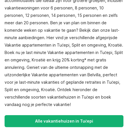
accommodaties die ideaal zijn voor grotere groepen, inclusief
vakantiewoningen voor 6 personen, 8 personen, 10
personen, 12 personen, 14 personen, 15 personen en zelfs
meer dan 20 personen. Ben je van plan om binnen de
komende weken op vakantie te gaan? Bekijk dan onze last-
minute aanbiedingen. Hier vind je verschillende afgeprijsde
Vakantie appartementen in Tučepi, Split en omgeving, Kroatië.
Boek nu je last minute Vakantie appartementen in Tučepi, Split
en omgeving, Kroatië en krijg 20% korting* met gratis
annulering. Geniet van de ultieme ontsnapping met de
uitzonderlijke Vakantie appartementen van Belvilla, perfect
voor je last-minute vakanties of geplande retraites in Tučepi,
Split en omgeving, Kroatië. Ontdek hieronder de
verschillende soorten vakantiehuizen in Tučepi en boek
vandaag nog je perfecte vakantie!
Alle vakantiehuizen in Tučepi