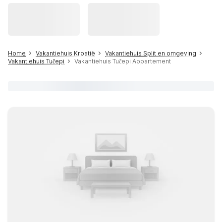
Home
Vakantiehuis Kroatië
Vakantiehuis Split en omgeving
Vakantiehuis Tučepi
Vakantiehuis Tučepi Appartement