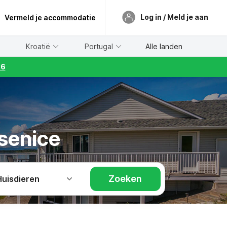
Log in / Meld je aan
Vermeld je accommodatie
Kroatië
Portugal
Alle landen
26
senice
Zoeken
Huisdieren