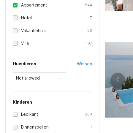
Appartement
544
Hotel
7
Vakantiehuis
60
Villa
107
Huisdieren
Wissen
Not allowed
Kinderen
Ledikant
200
Binnenspellen
1