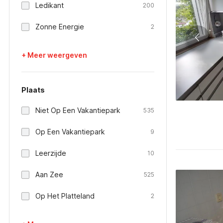
Ledikant
200
Zonne Energie
2
+ Meer weergeven
Plaats
Niet Op Een Vakantiepark
535
Op Een Vakantiepark
9
Leerzijde
10
Aan Zee
525
Op Het Platteland
2