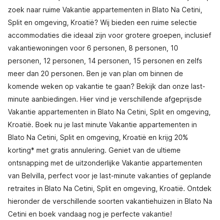
zoek naar ruime Vakantie appartementen in Blato Na Cetini,
Split en omgeving, Kroatië? Wij bieden een ruime selectie
accommodaties die ideaal zijn voor grotere groepen, inclusief
vakantiewoningen voor 6 personen, 8 personen, 10
personen, 12 personen, 14 personen, 15 personen en zelfs
meer dan 20 personen. Ben je van plan om binnen de
komende weken op vakantie te gaan? Bekijk dan onze last-
minute aanbiedingen. Hier vind je verschillende afgeprijsde
Vakantie appartementen in Blato Na Cetini, Split en omgeving,
Kroatië. Boek nu je last minute Vakantie appartementen in
Blato Na Cetini, Split en omgeving, Kroatië en krijg 20%
korting* met gratis annulering. Geniet van de ultieme
ontsnapping met de uitzonderlijke Vakantie appartementen
van Belvilla, perfect voor je last-minute vakanties of geplande
retraites in Blato Na Cetini, Split en omgeving, Kroatië. Ontdek
hieronder de verschillende soorten vakantiehuizen in Blato Na
Cetini en boek vandaag nog je perfecte vakantie!