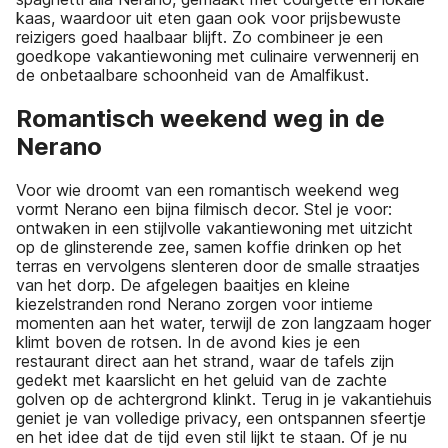
kaas, waardoor uit eten gaan ook voor prijsbewuste
reizigers goed haalbaar blijft. Zo combineer je een
goedkope vakantiewoning met culinaire verwennerij en
de onbetaalbare schoonheid van de Amalfikust.
Romantisch weekend weg in de
Nerano
Voor wie droomt van een romantisch weekend weg
vormt Nerano een bijna filmisch decor. Stel je voor:
ontwaken in een stijlvolle vakantiewoning met uitzicht
op de glinsterende zee, samen koffie drinken op het
terras en vervolgens slenteren door de smalle straatjes
van het dorp. De afgelegen baaitjes en kleine
kiezelstranden rond Nerano zorgen voor intieme
momenten aan het water, terwijl de zon langzaam hoger
klimt boven de rotsen. In de avond kies je een
restaurant direct aan het strand, waar de tafels zijn
gedekt met kaarslicht en het geluid van de zachte
golven op de achtergrond klinkt. Terug in je vakantiehuis
geniet je van volledige privacy, een ontspannen sfeertje
en het idee dat de tijd even stil lijkt te staan. Of je nu