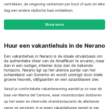
vertrekken, de omgeving verkennen per boot of auto en elke
dag een andere idyllische baai ontdekken.
Show more
Huur een vakantiehuis in de Nerano
Een vakantiehuis in Nerano is de ideale uitvalsbasis om
de authentieke sfeer van de Amalfikust te ervaren, maar
dan in een rustiger, intiemer dorp dan de bekende
hotspots. Nerano ligt op het uiterste puntje van het
schiereiland van Sorrento en wordt omringd door steile
groene heuvels, olijfgaarden en een azuurblauwe zee.
Vanuit je comfortabele vakantiewoning wandel je zo naar de
baai van Marina del Cantone, waar vissersbootjes dobberen
op het water en sfeervolle strandrestaurants de allerbeste
verse vis serveren. In je eigen vakantiehuisje geniet je van