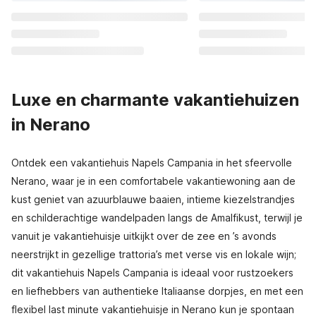
Luxe en charmante vakantiehuizen
in Nerano
Ontdek een vakantiehuis Napels Campania in het sfeervolle
Nerano, waar je in een comfortabele vakantiewoning aan de
kust geniet van azuurblauwe baaien, intieme kiezelstrandjes
en schilderachtige wandelpaden langs de Amalfikust, terwijl je
vanuit je vakantiehuisje uitkijkt over de zee en ’s avonds
neerstrijkt in gezellige trattoria’s met verse vis en lokale wijn;
dit vakantiehuis Napels Campania is ideaal voor rustzoekers
en liefhebbers van authentieke Italiaanse dorpjes, en met een
flexibel last minute vakantiehuisje in Nerano kun je spontaan