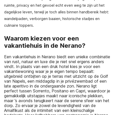
ruimte, privacy en het gevoel echt even weg te zijn uit het
dagelijkse leven, terwijl je toch alles binnen handbereik hebt:
wandelpaden, verborgen baaien, historische stadjes en
culinaire toppers.
Waarom kiezen voor een
vakantiehuis in de Nerano?
Een vakantiehuis in Nerano biedt een unieke combinatie
van rust, natuur en luxe die je niet snel ergens anders
vindt. In plaats van een druk hotel kies je voor een
vakantiewoning waar je je eigen tempo bepaalt:
uitgebreid ontbijten op je terras met uitzicht op de Golf
van Napels, een middagdip in je privézwembad of een
late aperitivo in de ondergaande zon. Nerano ligt
perfect tussen Sorrento, Positano en Capri, waardoor je
gemakkelijk uitstapjes maakt naar iconische plekken,
maar ’s avonds terugkeert naar de serene sfeer van het
dorp. Zo ervaar je zowel de levendigheid van de
Amalfikust als de intimiteit van een kleinschalige