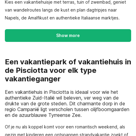
Kies een vakantiehuisje met terras, tuin of zwembad, geniet
van wandelroutes langs de kust en plan dagtripjes naar
Napels, de Amalfikust en authentieke Italiaanse marktjes.
Show more
Een vakantiepark of vakantiehuis in
de Pisciotta voor elk type
vakantieganger
Een vakantiehuis in Pisciotta is ideaal voor wie het
authentieke Zuid-Italië wil beleven, ver weg van de
drukte van de grote steden. Dit charmante dorp in de
regio Campanië ligt verscholen tussen olijfboomgaarden
en de azuurblauwe Tyrreense Zee.
Of je nu als koppel komt voor een romantisch weekend, als
gezin met kinderen een ontspannen strandvakantie zoekt of