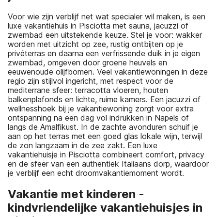
Voor wie zijn verblijf net wat specialer wil maken, is een
luxe vakantiehuis in Pisciotta met sauna, jacuzzi of
zwembad een uitstekende keuze. Stel je voor: wakker
worden met uitzicht op zee, rustig ontbijten op je
privéterras en daarna een verfrissende duik in je eigen
zwembad, omgeven door groene heuvels en
eeuwenoude olijfbomen. Veel vakantiewoningen in deze
regio zijn stijlvol ingericht, met respect voor de
mediterrane sfeer: terracotta vloeren, houten
balkenplafonds en lichte, ruime kamers. Een jacuzzi of
wellnesshoek bij je vakantiewoning zorgt voor extra
ontspanning na een dag vol indrukken in Napels of
langs de Amalfikust. In de zachte avonduren schuif je
aan op het terras met een goed glas lokale wijn, terwijl
de zon langzaam in de zee zakt. Een luxe
vakantiehuisje in Pisciotta combineert comfort, privacy
en de sfeer van een authentiek Italiaans dorp, waardoor
je verblijf een echt droomvakantiemoment wordt.
Vakantie met kinderen -
kindvriendelijke vakantiehuisjes in