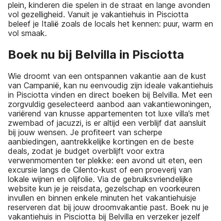
plein, kinderen die spelen in de straat en lange avonden
vol gezelligheid. Vanuit je vakantiehuis in Pisciotta
beleef je Italië zoals de locals het kennen: puur, warm en
vol smaak.
Boek nu bij Belvilla in Pisciotta
Wie droomt van een ontspannen vakantie aan de kust
van Campanië, kan nu eenvoudig zijn ideale vakantiehuis
in Pisciotta vinden en direct boeken bij Belvilla. Met een
zorgvuldig geselecteerd aanbod aan vakantiewoningen,
variërend van knusse appartementen tot luxe villa’s met
zwembad of jacuzzi, is er altijd een verblijf dat aansluit
bij jouw wensen. Je profiteert van scherpe
aanbiedingen, aantrekkelijke kortingen en de beste
deals, zodat je budget overblijft voor extra
verwenmomenten ter plekke: een avond uit eten, een
excursie langs de Cilento-kust of een proeverij van
lokale wijnen en olijfolie. Via de gebruiksvriendelijke
website kun je je reisdata, gezelschap en voorkeuren
invullen en binnen enkele minuten het vakantiehuisje
reserveren dat bij jouw droomvakantie past. Boek nu je
vakantiehuis in Pisciotta bij Belvilla en verzeker jezelf