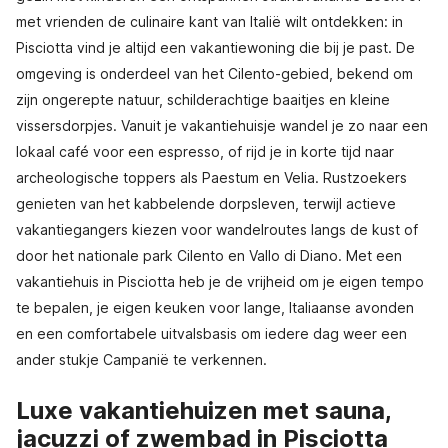
met vrienden de culinaire kant van Italië wilt ontdekken: in
Pisciotta vind je altijd een vakantiewoning die bij je past. De
omgeving is onderdeel van het Cilento-gebied, bekend om
zijn ongerepte natuur, schilderachtige baaitjes en kleine
vissersdorpjes. Vanuit je vakantiehuisje wandel je zo naar een
lokaal café voor een espresso, of rijd je in korte tijd naar
archeologische toppers als Paestum en Velia. Rustzoekers
genieten van het kabbelende dorpsleven, terwijl actieve
vakantiegangers kiezen voor wandelroutes langs de kust of
door het nationale park Cilento en Vallo di Diano. Met een
vakantiehuis in Pisciotta heb je de vrijheid om je eigen tempo
te bepalen, je eigen keuken voor lange, Italiaanse avonden
en een comfortabele uitvalsbasis om iedere dag weer een
ander stukje Campanië te verkennen.
Luxe vakantiehuizen met sauna,
jacuzzi of zwembad in Pisciotta