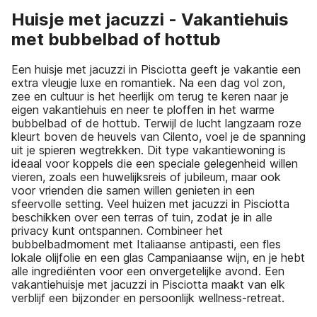
Huisje met jacuzzi - Vakantiehuis
met bubbelbad of hottub
Een huisje met jacuzzi in Pisciotta geeft je vakantie een
extra vleugje luxe en romantiek. Na een dag vol zon,
zee en cultuur is het heerlijk om terug te keren naar je
eigen vakantiehuis en neer te ploffen in het warme
bubbelbad of de hottub. Terwijl de lucht langzaam roze
kleurt boven de heuvels van Cilento, voel je de spanning
uit je spieren wegtrekken. Dit type vakantiewoning is
ideaal voor koppels die een speciale gelegenheid willen
vieren, zoals een huwelijksreis of jubileum, maar ook
voor vrienden die samen willen genieten in een
sfeervolle setting. Veel huizen met jacuzzi in Pisciotta
beschikken over een terras of tuin, zodat je in alle
privacy kunt ontspannen. Combineer het
bubbelbadmoment met Italiaanse antipasti, een fles
lokale olijfolie en een glas Campaniaanse wijn, en je hebt
alle ingrediënten voor een onvergetelijke avond. Een
vakantiehuisje met jacuzzi in Pisciotta maakt van elk
verblijf een bijzonder en persoonlijk wellness-retreat.