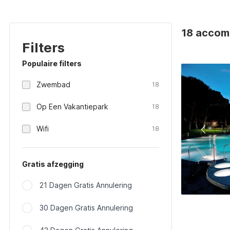
18 accomm
Filters
Populaire filters
Zwembad
18
Op Een Vakantiepark
18
Wifi
18
Gratis afzegging
21 Dagen Gratis Annulering
30 Dagen Gratis Annulering