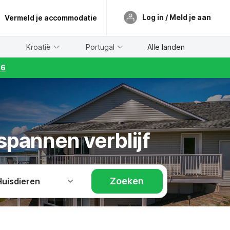
Log in / Meld je aan
Vermeld je accommodatie
Kroatië
Portugal
Alle landen
26
pannen verblijf
Zoeken
Huisdieren