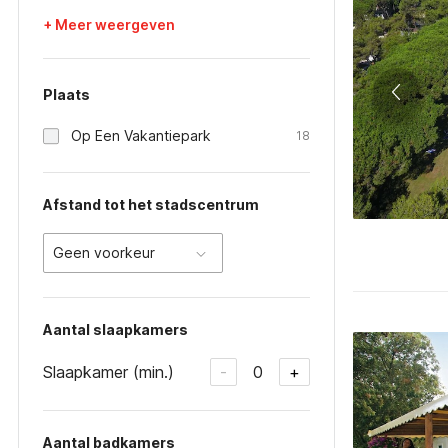
+ Meer weergeven
Plaats
Op Een Vakantiepark
18
Afstand tot het stadscentrum
Geen voorkeur
Aantal slaapkamers
Slaapkamer (min.)
0
-
+
Aantal badkamers