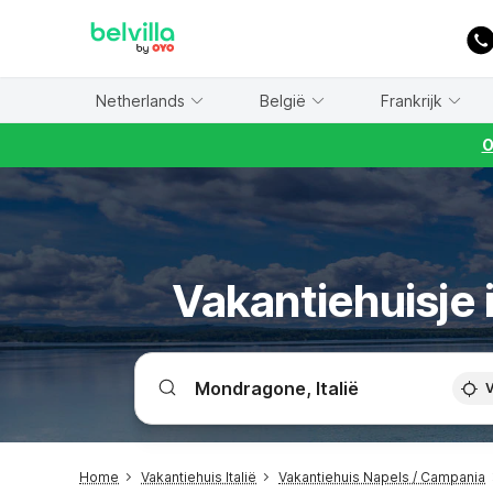
WIZARD MEMBER
Netherlands
België
Frankrijk
O
Vakantiehuisje
V
Home
Vakantiehuis Italië
Vakantiehuis Napels / Campania