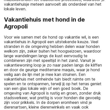
vakantiehuisje meteen aanvoelt als onderdeel van het
lokale leven.
Vakantiehuis met hond in de
Agropoli
Voor wie samen met de hond op vakantie wil, is een
vakantiehuis in Agropoli een uitstekende keuze. Veel
stranden in de omgeving hebben delen waar honden
welkom zijn, zeker buiten het hoogseizoen, waardoor
lange wandelingen langs de kust eenvoudig te
combineren zijn met speeltijd in het zand. Vanuit je
vakantiewoning loop je zo naar paden langs de kliffen
en door de geurige mediterrane maquis, waar je hond
veilig aan de lijn met je mee kan struinen. Een
vakantiehuis met omheinde tuin biedt ruimte om te
spelen en te ontspannen, terwijl jij op het terras geniet
van een glas lokale wijn of een goed boek. De
omgeving van Agropoli is rustig en groen, zonder druk
stadsverkeer, wat prettig is voor honden die gevoelig
zijn voor prikkels. In de dorpen eromheen vind je
dierenartsen, kleine dierenwinkels en vaak ook