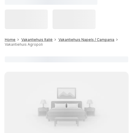
Home
Vakantiehuis Italië
Vakantiehuis Napels / Campania
Vakantiehuis Agropoli