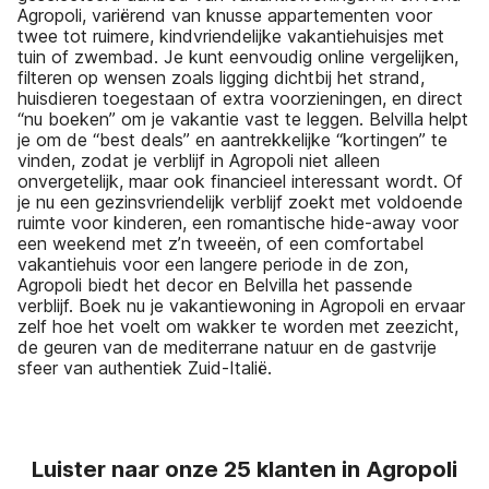
Agropoli, variërend van knusse appartementen voor
twee tot ruimere, kindvriendelijke vakantiehuisjes met
tuin of zwembad. Je kunt eenvoudig online vergelijken,
filteren op wensen zoals ligging dichtbij het strand,
huisdieren toegestaan of extra voorzieningen, en direct
“nu boeken” om je vakantie vast te leggen. Belvilla helpt
je om de “best deals” en aantrekkelijke “kortingen” te
vinden, zodat je verblijf in Agropoli niet alleen
onvergetelijk, maar ook financieel interessant wordt. Of
je nu een gezinsvriendelijk verblijf zoekt met voldoende
ruimte voor kinderen, een romantische hide-away voor
een weekend met z’n tweeën, of een comfortabel
vakantiehuis voor een langere periode in de zon,
Agropoli biedt het decor en Belvilla het passende
verblijf. Boek nu je vakantiewoning in Agropoli en ervaar
zelf hoe het voelt om wakker te worden met zeezicht,
de geuren van de mediterrane natuur en de gastvrije
sfeer van authentiek Zuid-Italië.
Luister naar onze 25 klanten in Agropoli