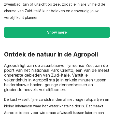
zwembad, tuin of uitzicht op zee, zodat je in alle vrijheid de
charme van Zuid-Italië kunt beleven en eenvoudig jouw
verblijf kunt plannen.
Show more
Ontdek de natuur in de Agropoli
Agropoli ligt aan de azuurblauwe Tyrreense Zee, aan de
poort van het Nationaal Park Cilento, een van de meest
ongerepte gebieden van Zuid-Italië. Vanuit je
vakantiehuis in Agropoli sta je in enkele minuten tussen
helderblauwe baaien, geurige dennenbossen en
glooiende heuvels vol olijfbomen.
De kust wisselt fijne zandstranden af met ruige rotspartijen en
kleine inhammen waar het water kristalhelder is. Dat maakt
Agropoli ideaal voor wie graag afwisselt tussen luieren aan