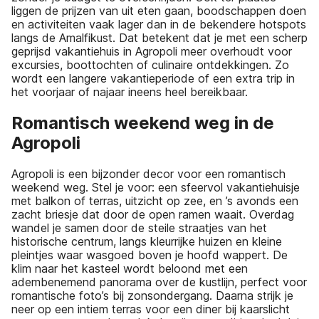
liggen de prijzen van uit eten gaan, boodschappen doen
en activiteiten vaak lager dan in de bekendere hotspots
langs de Amalfikust. Dat betekent dat je met een scherp
geprijsd vakantiehuis in Agropoli meer overhoudt voor
excursies, boottochten of culinaire ontdekkingen. Zo
wordt een langere vakantieperiode of een extra trip in
het voorjaar of najaar ineens heel bereikbaar.
Romantisch weekend weg in de
Agropoli
Agropoli is een bijzonder decor voor een romantisch
weekend weg. Stel je voor: een sfeervol vakantiehuisje
met balkon of terras, uitzicht op zee, en ’s avonds een
zacht briesje dat door de open ramen waait. Overdag
wandel je samen door de steile straatjes van het
historische centrum, langs kleurrijke huizen en kleine
pleintjes waar wasgoed boven je hoofd wappert. De
klim naar het kasteel wordt beloond met een
adembenemend panorama over de kustlijn, perfect voor
romantische foto’s bij zonsondergang. Daarna strijk je
neer op een intiem terras voor een diner bij kaarslicht