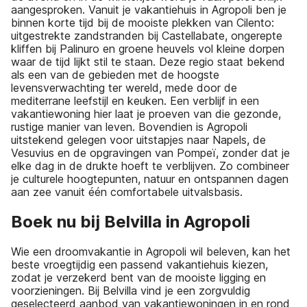
aangesproken. Vanuit je vakantiehuis in Agropoli ben je
binnen korte tijd bij de mooiste plekken van Cilento:
uitgestrekte zandstranden bij Castellabate, ongerepte
kliffen bij Palinuro en groene heuvels vol kleine dorpen
waar de tijd lijkt stil te staan. Deze regio staat bekend
als een van de gebieden met de hoogste
levensverwachting ter wereld, mede door de
mediterrane leefstijl en keuken. Een verblijf in een
vakantiewoning hier laat je proeven van die gezonde,
rustige manier van leven. Bovendien is Agropoli
uitstekend gelegen voor uitstapjes naar Napels, de
Vesuvius en de opgravingen van Pompeï, zonder dat je
elke dag in de drukte hoeft te verblijven. Zo combineer
je culturele hoogtepunten, natuur en ontspannen dagen
aan zee vanuit één comfortabele uitvalsbasis.
Boek nu bij Belvilla in Agropoli
Wie een droomvakantie in Agropoli wil beleven, kan het
beste vroegtijdig een passend vakantiehuis kiezen,
zodat je verzekerd bent van de mooiste ligging en
voorzieningen. Bij Belvilla vind je een zorgvuldig
geselecteerd aanbod van vakantiewoningen in en rond