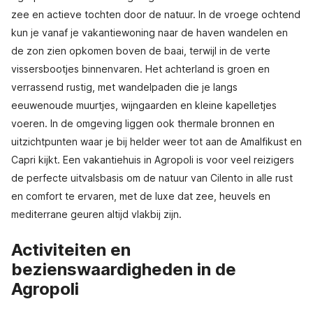
zee en actieve tochten door de natuur. In de vroege ochtend
kun je vanaf je vakantiewoning naar de haven wandelen en
de zon zien opkomen boven de baai, terwijl in de verte
vissersbootjes binnenvaren. Het achterland is groen en
verrassend rustig, met wandelpaden die je langs
eeuwenoude muurtjes, wijngaarden en kleine kapelletjes
voeren. In de omgeving liggen ook thermale bronnen en
uitzichtpunten waar je bij helder weer tot aan de Amalfikust en
Capri kijkt. Een vakantiehuis in Agropoli is voor veel reizigers
de perfecte uitvalsbasis om de natuur van Cilento in alle rust
en comfort te ervaren, met de luxe dat zee, heuvels en
mediterrane geuren altijd vlakbij zijn.
Activiteiten en
bezienswaardigheden in de
Agropoli