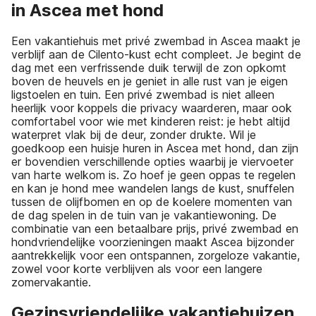
in Ascea met hond
Een vakantiehuis met privé zwembad in Ascea maakt je
verblijf aan de Cilento-kust echt compleet. Je begint de
dag met een verfrissende duik terwijl de zon opkomt
boven de heuvels en je geniet in alle rust van je eigen
ligstoelen en tuin. Een privé zwembad is niet alleen
heerlijk voor koppels die privacy waarderen, maar ook
comfortabel voor wie met kinderen reist: je hebt altijd
waterpret vlak bij de deur, zonder drukte. Wil je
goedkoop een huisje huren in Ascea met hond, dan zijn
er bovendien verschillende opties waarbij je viervoeter
van harte welkom is. Zo hoef je geen oppas te regelen
en kan je hond mee wandelen langs de kust, snuffelen
tussen de olijfbomen en op de koelere momenten van
de dag spelen in de tuin van je vakantiewoning. De
combinatie van een betaalbare prijs, privé zwembad en
hondvriendelijke voorzieningen maakt Ascea bijzonder
aantrekkelijk voor een ontspannen, zorgeloze vakantie,
zowel voor korte verblijven als voor een langere
zomervakantie.
Gezinsvriendelijke vakantiehuizen