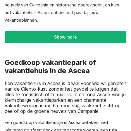
heuvels van Campania en historische opgravingen, en kies
het vakantiehuis Ascea dat perfect past bij jouw
vakantieplannen.
Show more
Goedkoop vakantiepark of
vakantiehuis in de Ascea
Een vakantiehuis in Ascea is ideaal voor wie wil genieten
van de Cilento-kust zonder het gevoel te krijgen dat
alles te toeristisch of te duur is. In en rond Ascea vind je
kleinschalige vakantieparken en een charmante
vakantiewoning in mediterrane stijl, vaak met zicht op
zee of op de groene heuvels van Campanië.
Een goedkoop vakantiehuisje in Ascea betekent niet
inleveren op sfeer: denk aan terracotta vloeren, een ruim