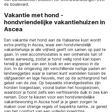
de boulevard.
Vakantie met hond -
hondvriendelijke vakantiehuizen in
Ascea
Een vakantie met hond aan de Italiaanse kust wordt
extra prettig in Ascea, waar een hondvriendelijk
vakantiehuisje je alle vrijheid geeft om samen op pad te
gaan. In veel accommodaties is een omheinde tuin of
terras aanwezig, zodat je hond veilig rond kan lopen
terwijl jij geniet van een boek en een espresso in de
zon. In de omgeving zijn verschillende rustige paden en
landweggetjes waar je samen kunt wandelen tussen de
olijfgaarden en lage heuvels, met op de achtergrond het
geluid van de zee. Op bepaalde strandgedeeltes zijn
honden toegestaan, vooral buiten het hoogseizoen,
waardoor je hond zelfs een verfrissende duik in zee kan
nemen. Door te kiezen voor een hondvriendelijke
vakantiewoning in Ascea hoef je je geen zorgen te
maken over strenge regels of beperkte ruimte. Je geniet
van het comfort van een volledig ingerichte