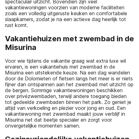
spectaculair uitzicht. Bovendien zijn veel
vakantiewoningen voorzien van moderne faciliteiten
zoals een volledig uitgeruste keuken en comfortabele
slaapkamers, zodat je na een actieve dag heerlijk tot
rust komt.
Vakantiehuizen met zwembad in de
Misurina
Voor wie tijdens de vakantie graag wat extra luxe wil
ervaren, is een vakantiehuis met zwembad in de
Misurina een uitstekende keuze. Na een dag wandelen
door de Dolomieten of fietsen langs het meer is er niets
fijner dan ontspannen aan het zwembad met uitzicht op
de bergen. Sommige vakantiewoningen beschikken
over privézwembaden, terwijl andere toegang bieden
tot gedeelde zwembaden binnen het park. Zo geniet je
altijd van verkoeling en plezier voor jong en oud. Een
vakantiewoning met zwembad maakt jouw verblijf in
Misurina net dat beetje specialer en zorgt voor
onvergetelijke momenten samen.