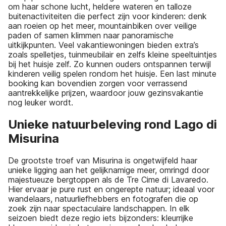
om haar schone lucht, heldere wateren en talloze
buitenactiviteiten die perfect zijn voor kinderen: denk
aan roeien op het meer, mountainbiken over veilige
paden of samen klimmen naar panoramische
uitkijkpunten. Veel vakantiewoningen bieden extra’s
zoals spelletjes, tuinmeubilair en zelfs kleine speeltuintjes
bij het huisje zelf. Zo kunnen ouders ontspannen terwijl
kinderen veilig spelen rondom het huisje. Een last minute
booking kan bovendien zorgen voor verrassend
aantrekkelijke prijzen, waardoor jouw gezinsvakantie
nog leuker wordt.
Unieke natuurbeleving rond Lago di
Misurina
De grootste troef van Misurina is ongetwijfeld haar
unieke ligging aan het gelijknamige meer, omringd door
majestueuze bergtoppen als de Tre Cime di Lavaredo.
Hier ervaar je pure rust en ongerepte natuur; ideaal voor
wandelaars, natuurliefhebbers en fotografen die op
zoek zijn naar spectaculaire landschappen. In elk
seizoen biedt deze regio iets bijzonders: kleurrijke