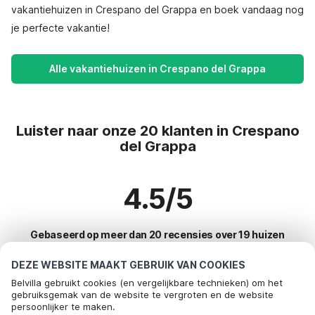
vakantiehuizen in Crespano del Grappa en boek vandaag nog
je perfecte vakantie!
Alle vakantiehuizen in Crespano del Grappa
Luister naar onze 20 klanten in Crespano
del Grappa
4.5/5
Gebaseerd op meer dan 20 recensies over 19 huizen
DEZE WEBSITE MAAKT GEBRUIK VAN COOKIES
Belvilla gebruikt cookies (en vergelijkbare technieken) om het
Meest populaire bestemmingen voor
gebruiksgemak van de website te vergroten en de website
persoonlijker te maken.
vakantie