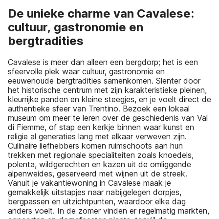
De unieke charme van Cavalese:
cultuur, gastronomie en
bergtradities
Cavalese is meer dan alleen een bergdorp; het is een
sfeervolle plek waar cultuur, gastronomie en
eeuwenoude bergtradities samenkomen. Slenter door
het historische centrum met zijn karakteristieke pleinen,
kleurrijke panden en kleine steegjes, en je voelt direct de
authentieke sfeer van Trentino. Bezoek een lokaal
museum om meer te leren over de geschiedenis van Val
di Fiemme, of stap een kerkje binnen waar kunst en
religie al generaties lang met elkaar verweven zijn.
Culinaire liefhebbers komen ruimschoots aan hun
trekken met regionale specialiteiten zoals knoedels,
polenta, wildgerechten en kazen uit de omliggende
alpenweides, geserveerd met wijnen uit de streek.
Vanuit je vakantiewoning in Cavalese maak je
gemakkelijk uitstapjes naar nabijgelegen dorpjes,
bergpassen en uitzichtpunten, waardoor elke dag
anders voelt. In de zomer vinden er regelmatig markten,