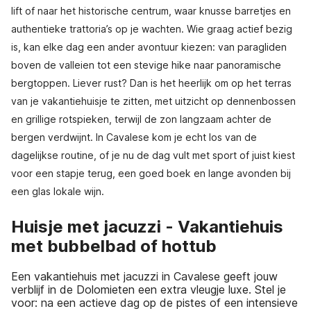
lift of naar het historische centrum, waar knusse barretjes en
authentieke trattoria’s op je wachten. Wie graag actief bezig
is, kan elke dag een ander avontuur kiezen: van paragliden
boven de valleien tot een stevige hike naar panoramische
bergtoppen. Liever rust? Dan is het heerlijk om op het terras
van je vakantiehuisje te zitten, met uitzicht op dennenbossen
en grillige rotspieken, terwijl de zon langzaam achter de
bergen verdwijnt. In Cavalese kom je echt los van de
dagelijkse routine, of je nu de dag vult met sport of juist kiest
voor een stapje terug, een goed boek en lange avonden bij
een glas lokale wijn.
Huisje met jacuzzi - Vakantiehuis
met bubbelbad of hottub
Een vakantiehuis met jacuzzi in Cavalese geeft jouw
verblijf in de Dolomieten een extra vleugje luxe. Stel je
voor: na een actieve dag op de pistes of een intensieve