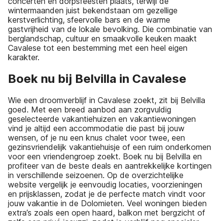
concerten en dorpsfeesten plaats, terwijl de
wintermaanden juist bekendstaan om gezellige
kerstverlichting, sfeervolle bars en de warme
gastvrijheid van de lokale bevolking. Die combinatie van
berglandschap, cultuur en smaakvolle keuken maakt
Cavalese tot een bestemming met een heel eigen
karakter.
Boek nu bij Belvilla in Cavalese
Wie een droomverblijf in Cavalese zoekt, zit bij Belvilla
goed. Met een breed aanbod aan zorgvuldig
geselecteerde vakantiehuizen en vakantiewoningen
vind je altijd een accommodatie die past bij jouw
wensen, of je nu een knus chalet voor twee, een
gezinsvriendelijk vakantiehuisje of een ruim onderkomen
voor een vriendengroep zoekt. Boek nu bij Belvilla en
profiteer van de beste deals en aantrekkelijke kortingen
in verschillende seizoenen. Op de overzichtelijke
website vergelijk je eenvoudig locaties, voorzieningen
en prijsklassen, zodat je de perfecte match vindt voor
jouw vakantie in de Dolomieten. Veel woningen bieden
extra’s zoals een open haard, balkon met bergzicht of