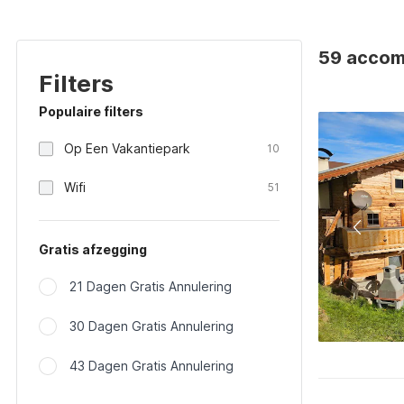
59 accomm
Filters
Populaire filters
Op Een Vakantiepark
10
Wifi
51
Gratis afzegging
21 Dagen Gratis Annulering
30 Dagen Gratis Annulering
43 Dagen Gratis Annulering