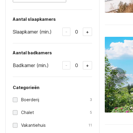
Aantal slaapkamers
Slaapkamer (min.)
0
-
+
Aantal badkamers
Badkamer (min.)
0
-
+
Categorieën
Boerderij
3
Chalet
5
Vakantiehuis
11