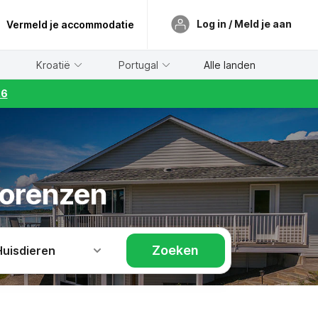
Log in / Meld je aan
Vermeld je accommodatie
Kroatië
Portugal
Alle landen
26
 Lorenzen
Zoeken
Huisdieren