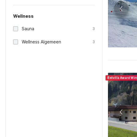
Wellness
Sauna
3
Wellness Algemeen
3
Belvilla Award Wi