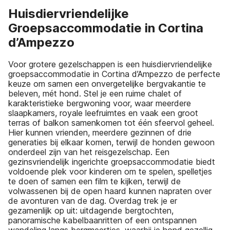
Huisdiervriendelijke
Groepsaccommodatie in Cortina
d’Ampezzo
Voor grotere gezelschappen is een huisdiervriendelijke
groepsaccommodatie in Cortina d’Ampezzo de perfecte
keuze om samen een onvergetelijke bergvakantie te
beleven, mét hond. Stel je een ruime chalet of
karakteristieke bergwoning voor, waar meerdere
slaapkamers, royale leefruimtes en vaak een groot
terras of balkon samenkomen tot één sfeervol geheel.
Hier kunnen vrienden, meerdere gezinnen of drie
generaties bij elkaar komen, terwijl de honden gewoon
onderdeel zijn van het reisgezelschap. Een
gezinsvriendelijk ingerichte groepsaccommodatie biedt
voldoende plek voor kinderen om te spelen, spelletjes
te doen of samen een film te kijken, terwijl de
volwassenen bij de open haard kunnen napraten over
de avonturen van de dag. Overdag trek je er
gezamenlijk op uit: uitdagende bergtochten,
panoramische kabelbaanritten of een ontspannen