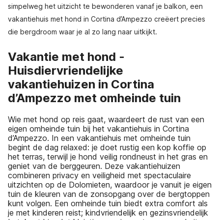
simpelweg het uitzicht te bewonderen vanaf je balkon, een
vakantiehuis met hond in Cortina d’Ampezzo creëert precies
die bergdroom waar je al zo lang naar uitkijkt.
Vakantie met hond -
Huisdiervriendelijke
vakantiehuizen in Cortina
d’Ampezzo met omheinde tuin
Wie met hond op reis gaat, waardeert de rust van een
eigen omheinde tuin bij het vakantiehuis in Cortina
d’Ampezzo. In een vakantiehuis met omheinde tuin
begint de dag relaxed: je doet rustig een kop koffie op
het terras, terwijl je hond veilig rondneust in het gras en
geniet van de berggeuren. Deze vakantiehuizen
combineren privacy en veiligheid met spectaculaire
uitzichten op de Dolomieten, waardoor je vanuit je eigen
tuin de kleuren van de zonsopgang over de bergtoppen
kunt volgen. Een omheinde tuin biedt extra comfort als
je met kinderen reist; kindvriendelijk en gezinsvriendelijk