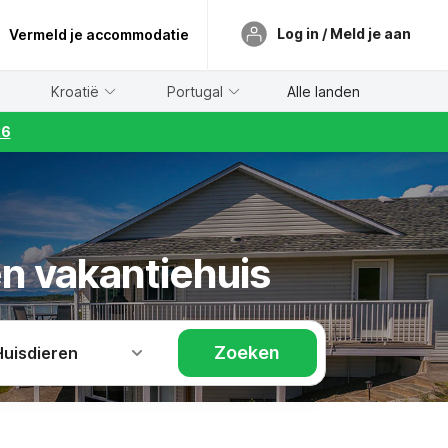
Log in / Meld je aan
Vermeld je accommodatie
Kroatië
Portugal
Alle landen
26
en vakantiehuis
Zoeken
Huisdieren