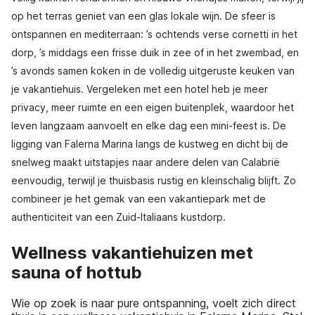
op het terras geniet van een glas lokale wijn. De sfeer is
ontspannen en mediterraan: ’s ochtends verse cornetti in het
dorp, ’s middags een frisse duik in zee of in het zwembad, en
’s avonds samen koken in de volledig uitgeruste keuken van
je vakantiehuis. Vergeleken met een hotel heb je meer
privacy, meer ruimte en een eigen buitenplek, waardoor het
leven langzaam aanvoelt en elke dag een mini-feest is. De
ligging van Falerna Marina langs de kustweg en dicht bij de
snelweg maakt uitstapjes naar andere delen van Calabrië
eenvoudig, terwijl je thuisbasis rustig en kleinschalig blijft. Zo
combineer je het gemak van een vakantiepark met de
authenticiteit van een Zuid-Italiaans kustdorp.
Wellness vakantiehuizen met
sauna of hottub
Wie op zoek is naar pure ontspanning, voelt zich direct