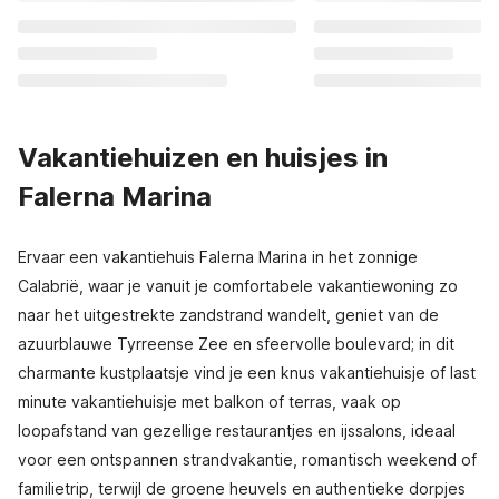
Vakantiehuizen en huisjes in
Falerna Marina
Ervaar een vakantiehuis Falerna Marina in het zonnige
Calabrië, waar je vanuit je comfortabele vakantiewoning zo
naar het uitgestrekte zandstrand wandelt, geniet van de
azuurblauwe Tyrreense Zee en sfeervolle boulevard; in dit
charmante kustplaatsje vind je een knus vakantiehuisje of last
minute vakantiehuisje met balkon of terras, vaak op
loopafstand van gezellige restaurantjes en ijssalons, ideaal
voor een ontspannen strandvakantie, romantisch weekend of
familietrip, terwijl de groene heuvels en authentieke dorpjes