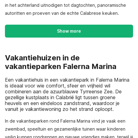
in het achterland uitnodigen tot dagtochten, panoramische
autoritten en proeven van de echte Calabrese keuken.
Show more
Vakantiehuizen in de
vakantieparken Falerna Marina
Een vakantiehuis in een vakantiepark in Falerna Marina
is ideaal voor wie comfort, sfeer en vrijheid wil
combineren aan de azuurblauwe Tyrreense Zee. De
gezellige kustplaats in Calabrië ligt tussen groene
heuvels en een eindeloos zandstrand, waardoor je
vanuit je vakantiewoning zo het strand oploopt.
In de vakantieparken rond Falerna Marina vind je vaak een
zwembad, speeltuin en gezamenlijke tuinen waar kinderen
veilig kunnen rondrennen en nieuwe vriendjes maken, terwijl jij