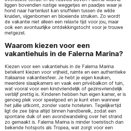
liggen bovendien rustige weggetjes en paadjes waar je
hond naar hartenlust kan snuffelen tussen de wilde
kruiden, vijgenbomen en bloeiende struiken. Zo wordt
de vakantie niet alleen een relaxte tijd voor jou, maar
ook een avontuurlijke ontdekkingstocht voor je trouwe
metgezel.
Waarom kiezen voor een
vakantiehuis in de Falerna Marina?
Kiezen voor een vakantiehuis in de Falerna Marina
betekent kiezen voor vrijheid, ruimte en een authentieke
Italiaanse vakantiesfeer. Je hebt je eigen keuken,
meerdere slaapkamers en vaak een privébalkon of tuin,
wat vooral voor een kindvriendelijk of gezinsvriendelijk
verblijf prettig is. Kinderen hebben hun eigen kamer, er is
genoeg plek voor speelgoed en je kunt eten wanneer
het jullie uitkomt, zonder vaste hoteluren. Tegelijkertijd
ligt de zee bijna altijd binnen handbereik, zodat een
spontane duik of een avondwandeling over het strand
zo gemaakt is. Falerna Marina is minder toeristisch dan
bekende hotspots als Tropea, wat zorgt voor een