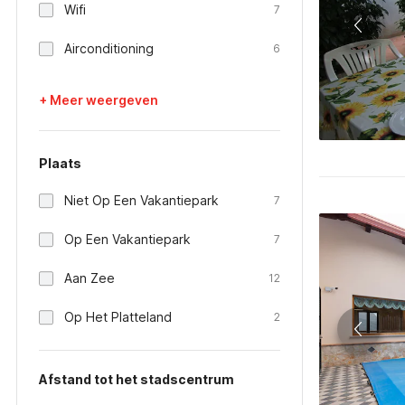
Wifi
7
Airconditioning
6
+ Meer weergeven
Plaats
Niet Op Een Vakantiepark
7
Op Een Vakantiepark
7
Aan Zee
12
Op Het Platteland
2
Afstand tot het stadscentrum