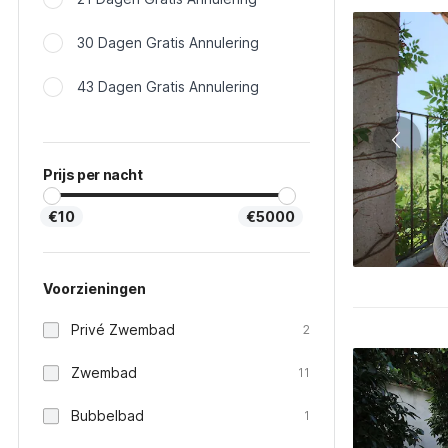
30 Dagen Gratis Annulering
43 Dagen Gratis Annulering
Prijs per nacht
€10
€5000
Voorzieningen
Privé Zwembad
2
Zwembad
11
Bubbelbad
1