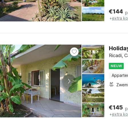
€
144
p
+
extra k
Holida
Ricadi, C
NIEUW
Apparte
Zwem
€
145
p
+
extra k