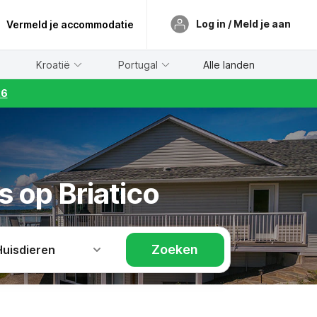
Log in / Meld je aan
Vermeld je accommodatie
Kroatië
Portugal
Alle landen
26
s op Briatico
Zoeken
Huisdieren