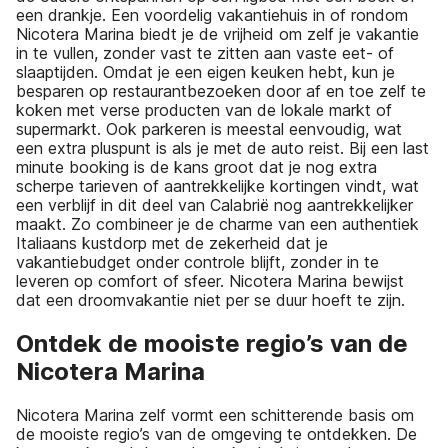
een drankje. Een voordelig vakantiehuis in of rondom
Nicotera Marina biedt je de vrijheid om zelf je vakantie
in te vullen, zonder vast te zitten aan vaste eet- of
slaaptijden. Omdat je een eigen keuken hebt, kun je
besparen op restaurantbezoeken door af en toe zelf te
koken met verse producten van de lokale markt of
supermarkt. Ook parkeren is meestal eenvoudig, wat
een extra pluspunt is als je met de auto reist. Bij een last
minute booking is de kans groot dat je nog extra
scherpe tarieven of aantrekkelijke kortingen vindt, wat
een verblijf in dit deel van Calabrië nog aantrekkelijker
maakt. Zo combineer je de charme van een authentiek
Italiaans kustdorp met de zekerheid dat je
vakantiebudget onder controle blijft, zonder in te
leveren op comfort of sfeer. Nicotera Marina bewijst
dat een droomvakantie niet per se duur hoeft te zijn.
Ontdek de mooiste regio’s van de
Nicotera Marina
Nicotera Marina zelf vormt een schitterende basis om
de mooiste regio’s van de omgeving te ontdekken. De