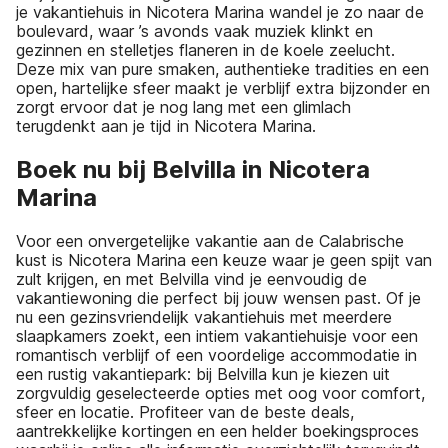
je vakantiehuis in Nicotera Marina wandel je zo naar de
boulevard, waar ’s avonds vaak muziek klinkt en
gezinnen en stelletjes flaneren in de koele zeelucht.
Deze mix van pure smaken, authentieke tradities en een
open, hartelijke sfeer maakt je verblijf extra bijzonder en
zorgt ervoor dat je nog lang met een glimlach
terugdenkt aan je tijd in Nicotera Marina.
Boek nu bij Belvilla in Nicotera
Marina
Voor een onvergetelijke vakantie aan de Calabrische
kust is Nicotera Marina een keuze waar je geen spijt van
zult krijgen, en met Belvilla vind je eenvoudig de
vakantiewoning die perfect bij jouw wensen past. Of je
nu een gezinsvriendelijk vakantiehuis met meerdere
slaapkamers zoekt, een intiem vakantiehuisje voor een
romantisch verblijf of een voordelige accommodatie in
een rustig vakantiepark: bij Belvilla kun je kiezen uit
zorgvuldig geselecteerde opties met oog voor comfort,
sfeer en locatie. Profiteer van de beste deals,
aantrekkelijke kortingen en een helder boekingsproces