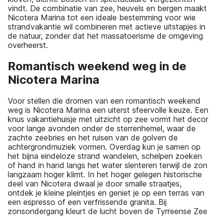
vindt. De combinatie van zee, heuvels en bergen maakt
Nicotera Marina tot een ideale bestemming voor wie
strandvakantie wil combineren met actieve uitstapjes in
de natuur, zonder dat het massatoerisme de omgeving
overheerst.
Romantisch weekend weg in de
Nicotera Marina
Voor stellen die dromen van een romantisch weekend
weg is Nicotera Marina een uiterst sfeervolle keuze. Een
knus vakantiehuisje met uitzicht op zee vormt het decor
voor lange avonden onder de sterrenhemel, waar de
zachte zee­bries en het ruisen van de golven de
achtergrondmuziek vormen. Overdag kun je samen op
het bijna eindeloze strand wandelen, schelpen zoeken
of hand in hand langs het water slenteren terwijl de zon
langzaam hoger klimt. In het hoger gelegen historische
deel van Nicotera dwaal je door smalle straatjes,
ontdek je kleine pleintjes en geniet je op een terras van
een espresso of een verfrissende granita. Bij
zonsondergang kleurt de lucht boven de Tyrreense Zee