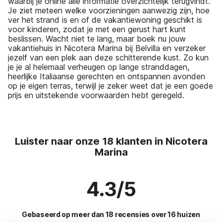
waarbij je online alle informatie overzichtelijk terugvindt.
Je ziet meteen welke voorzieningen aanwezig zijn, hoe
ver het strand is en of de vakantiewoning geschikt is
voor kinderen, zodat je met een gerust hart kunt
beslissen. Wacht niet te lang, maar boek nu jouw
vakantiehuis in Nicotera Marina bij Belvilla en verzeker
jezelf van een plek aan deze schitterende kust. Zo kun
je je al helemaal verheugen op lange stranddagen,
heerlijke Italiaanse gerechten en ontspannen avonden
op je eigen terras, terwijl je zeker weet dat je een goede
prijs en uitstekende voorwaarden hebt geregeld.
Luister naar onze 18 klanten in Nicotera
Marina
4.3/5
Gebaseerd op meer dan 18 recensies over 16 huizen