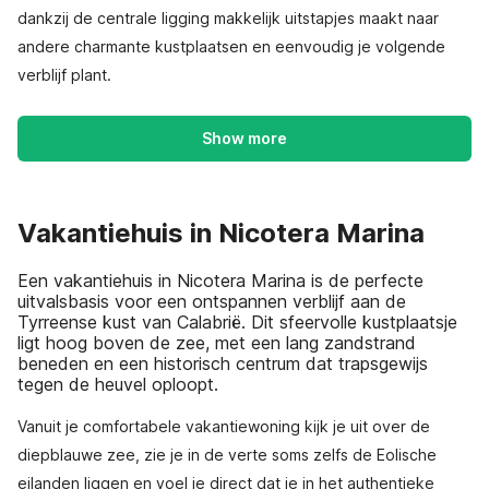
dankzij de centrale ligging makkelijk uitstapjes maakt naar
andere charmante kustplaatsen en eenvoudig je volgende
verblijf plant.
Show more
Vakantiehuis in Nicotera Marina
Een vakantiehuis in Nicotera Marina is de perfecte
uitvalsbasis voor een ontspannen verblijf aan de
Tyrreense kust van Calabrië. Dit sfeervolle kustplaatsje
ligt hoog boven de zee, met een lang zandstrand
beneden en een historisch centrum dat trapsgewijs
tegen de heuvel oploopt.
Vanuit je comfortabele vakantiewoning kijk je uit over de
diepblauwe zee, zie je in de verte soms zelfs de Eolische
eilanden liggen en voel je direct dat je in het authentieke