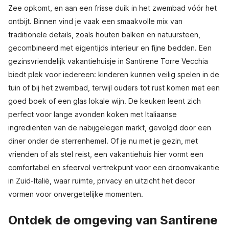
Zee opkomt, en aan een frisse duik in het zwembad vóór het
ontbijt. Binnen vind je vaak een smaakvolle mix van
traditionele details, zoals houten balken en natuursteen,
gecombineerd met eigentijds interieur en fijne bedden. Een
gezinsvriendelijk vakantiehuisje in Santirene Torre Vecchia
biedt plek voor iedereen: kinderen kunnen veilig spelen in de
tuin of bij het zwembad, terwijl ouders tot rust komen met een
goed boek of een glas lokale wijn. De keuken leent zich
perfect voor lange avonden koken met Italiaanse
ingrediënten van de nabijgelegen markt, gevolgd door een
diner onder de sterrenhemel. Of je nu met je gezin, met
vrienden of als stel reist, een vakantiehuis hier vormt een
comfortabel en sfeervol vertrekpunt voor een droomvakantie
in Zuid-Italië, waar ruimte, privacy en uitzicht het decor
vormen voor onvergetelijke momenten.
Ontdek de omgeving van Santirene