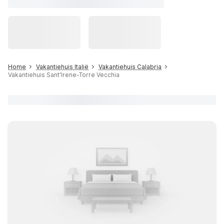
Home
Vakantiehuis Italië
Vakantiehuis Calabria
Vakantiehuis Sant'Irene-Torre Vecchia