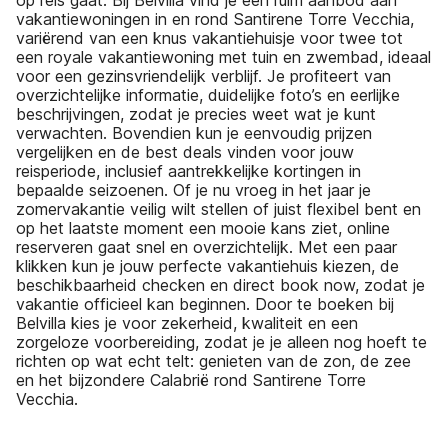
vakantiewoningen in en rond Santirene Torre Vecchia,
variërend van een knus vakantiehuisje voor twee tot
een royale vakantiewoning met tuin en zwembad, ideaal
voor een gezinsvriendelijk verblijf. Je profiteert van
overzichtelijke informatie, duidelijke foto’s en eerlijke
beschrijvingen, zodat je precies weet wat je kunt
verwachten. Bovendien kun je eenvoudig prijzen
vergelijken en de best deals vinden voor jouw
reisperiode, inclusief aantrekkelijke kortingen in
bepaalde seizoenen. Of je nu vroeg in het jaar je
zomervakantie veilig wilt stellen of juist flexibel bent en
op het laatste moment een mooie kans ziet, online
reserveren gaat snel en overzichtelijk. Met een paar
klikken kun je jouw perfecte vakantiehuis kiezen, de
beschikbaarheid checken en direct book now, zodat je
vakantie officieel kan beginnen. Door te boeken bij
Belvilla kies je voor zekerheid, kwaliteit en een
zorgeloze voorbereiding, zodat je je alleen nog hoeft te
richten op wat echt telt: genieten van de zon, de zee
en het bijzondere Calabrië rond Santirene Torre
Vecchia.