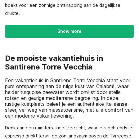
boekt voor een zonnige ontsnapping aan de dagelijkse
drukte.
Show more
De mooiste vakantiehuis in
Santirene Torre Vecchia
Een vakantiehuis in Santirene Torre Vecchia staat voor
pure ontspanning aan de ruige kust van Calabrië, waar
helder turquoise zeewater wordt omlijst door steile
rotsen en geurige mediterrane begroeiing. In deze
rustige kustplaats beleef je een authentieke Italiaanse
sfeer, ver weg van massatoerisme, met alle comfort van
een moderne vakantiewoning.
Denk aan een ruim terras met zeezicht, waar je ’s ochtends je
espresso drinkt terwijl de zon langzaam boven de Tyrreense