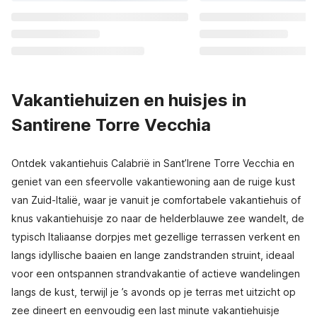
Vakantiehuizen en huisjes in
Santirene Torre Vecchia
Ontdek vakantiehuis Calabrië in Sant’Irene Torre Vecchia en
geniet van een sfeervolle vakantiewoning aan de ruige kust
van Zuid-Italië, waar je vanuit je comfortabele vakantiehuis of
knus vakantiehuisje zo naar de helderblauwe zee wandelt, de
typisch Italiaanse dorpjes met gezellige terrassen verkent en
langs idyllische baaien en lange zandstranden struint, ideaal
voor een ontspannen strandvakantie of actieve wandelingen
langs de kust, terwijl je ’s avonds op je terras met uitzicht op
zee dineert en eenvoudig een last minute vakantiehuisje