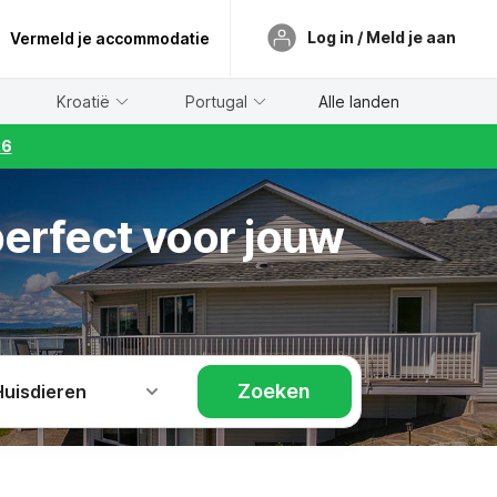
Log in / Meld je aan
Vermeld je accommodatie
Kroatië
Portugal
Alle landen
26
erfect voor jouw
Zoeken
Huisdieren