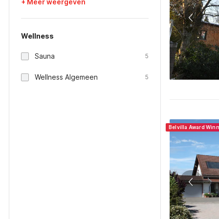
+ Meer weergeven
Wellness
Sauna
5
Wellness Algemeen
5
Belvilla Award Win