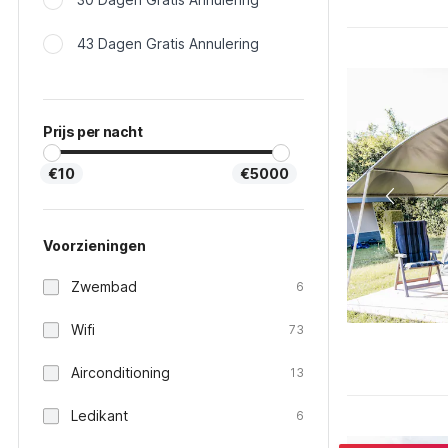
43 Dagen Gratis Annulering
Prijs per nacht
€10
€5000
Voorzieningen
Zwembad
6
Wifi
73
Airconditioning
13
Ledikant
6