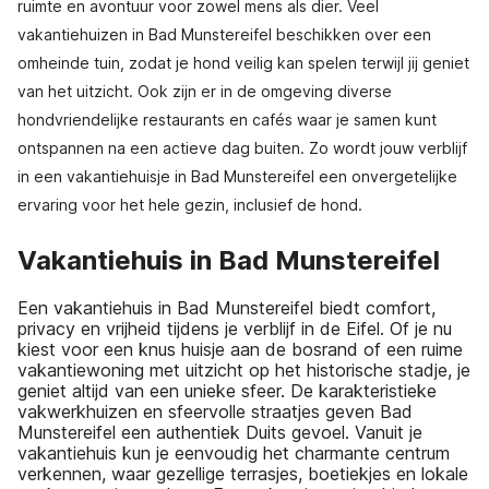
ruimte en avontuur voor zowel mens als dier. Veel
vakantiehuizen in Bad Munstereifel beschikken over een
omheinde tuin, zodat je hond veilig kan spelen terwijl jij geniet
van het uitzicht. Ook zijn er in de omgeving diverse
hondvriendelijke restaurants en cafés waar je samen kunt
ontspannen na een actieve dag buiten. Zo wordt jouw verblijf
in een vakantiehuisje in Bad Munstereifel een onvergetelijke
ervaring voor het hele gezin, inclusief de hond.
Vakantiehuis in Bad Munstereifel
Een vakantiehuis in Bad Munstereifel biedt comfort,
privacy en vrijheid tijdens je verblijf in de Eifel. Of je nu
kiest voor een knus huisje aan de bosrand of een ruime
vakantiewoning met uitzicht op het historische stadje, je
geniet altijd van een unieke sfeer. De karakteristieke
vakwerkhuizen en sfeervolle straatjes geven Bad
Munstereifel een authentiek Duits gevoel. Vanuit je
vakantiehuis kun je eenvoudig het charmante centrum
verkennen, waar gezellige terrasjes, boetiekjes en lokale