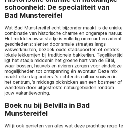
schoonheid: De specialiteit van
Bad Munstereifel
Wat Bad Munstereifel echt bijzonder maakt is de unieke
combinatie van historische charme en ongerepte natuur.
Het middeleeuwse stadje is volledig ommuurd en ademt
geschiedenis; slenter door smalle straatjes langs
vakwerkhuizen, bezoek oude stadspoorten of ontdek
lokale lekkernijen bij traditionele bakkerijen. Tegelijkertijd
ligt het stadje middenin het groene hart van de Eifel,
waar bossen, heuvels en rivieren zorgen voor eindeloze
mogelijkheden tot ontspanning én avontuur. Deze mix
maakt elke dag anders: ’s ochtends cultuur snuiven in
het centrum, ’s middags picknicken aan een bosmeer of
wandelen door uitgestrekte natuurgebieden rondom
jouw vakantiewoning.
Boek nu bij Belvilla in Bad
Munstereifel
Wil jij ook genieten van alles wat deze prachtige regio te