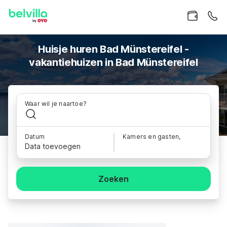
Huisje huren Bad Münstereifel -
vakantiehuizen in Bad Münstereifel
Waar wil je naartoe?
Datum
Kamers en gasten,
Data toevoegen
Zoeken