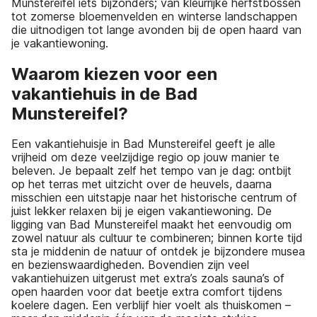
Munstereifel iets bijzonders; van kleurrijke herfstbossen
tot zomerse bloemenvelden en winterse landschappen
die uitnodigen tot lange avonden bij de open haard van
je vakantiewoning.
Waarom kiezen voor een
vakantiehuis in de Bad
Munstereifel?
Een vakantiehuisje in Bad Munstereifel geeft je alle
vrijheid om deze veelzijdige regio op jouw manier te
beleven. Je bepaalt zelf het tempo van je dag: ontbijt
op het terras met uitzicht over de heuvels, daarna
misschien een uitstapje naar het historische centrum of
juist lekker relaxen bij je eigen vakantiewoning. De
ligging van Bad Munstereifel maakt het eenvoudig om
zowel natuur als cultuur te combineren; binnen korte tijd
sta je middenin de natuur of ontdek je bijzondere musea
en bezienswaardigheden. Bovendien zijn veel
vakantiehuizen uitgerust met extra’s zoals sauna’s of
open haarden voor dat beetje extra comfort tijdens
koelere dagen. Een verblijf hier voelt als thuiskomen –