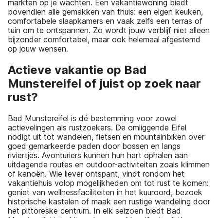
markten op je wachten. Een vakantiewoning biedt
bovendien alle gemakken van thuis: een eigen keuken,
comfortabele slaapkamers en vaak zelfs een terras of
tuin om te ontspannen. Zo wordt jouw verblijf niet alleen
bijzonder comfortabel, maar ook helemaal afgestemd
op jouw wensen.
Actieve vakantie op Bad
Munstereifel of juist op zoek naar
rust?
Bad Munstereifel is dé bestemming voor zowel
actievelingen als rustzoekers. De omliggende Eifel
nodigt uit tot wandelen, fietsen en mountainbiken over
goed gemarkeerde paden door bossen en langs
riviertjes. Avonturiers kunnen hun hart ophalen aan
uitdagende routes en outdoor-activiteiten zoals klimmen
of kanoën. Wie liever ontspant, vindt rondom het
vakantiehuis volop mogelijkheden om tot rust te komen:
geniet van wellnessfaciliteiten in het kuuroord, bezoek
historische kastelen of maak een rustige wandeling door
het pittoreske centrum. In elk seizoen biedt Bad