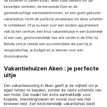
de kinderen of samen kookt. Aken staat bekend om zijn
keizerlijke verleden, de beroemde Dom en de
geneeskrachtige warmwaterbronnen, en een goed gekozen
vakantiehuis vormt de perfecte uitvalsbasis om deze schatten
te ontdekken. Of je nu kiest voor een modern appartement
vlak bij het centrum, een knus vakantiehuisje in een buitenwijk
of een ruim, gezinsvriendelijk huis iets verder in de Eifel, bij
Belvilla vind je steeds een accommodatie die past bij je
reisgezelschap, je budget en je wensen voor een
droomvakantie.
Vakantiehuizen Aken : je perfecte
uitje
Een vakantiewoning in Aken geeft je de vrijheid om je
eigen tempo te bepalen, zonder de vaste schema’s van
een hotel. Dat maakt het extra aantrekkelijk voor
koppels, vriendengroepen en vooral voor wie met
kinderen reist. Een kindvriendelijk vakantiehuis biedt