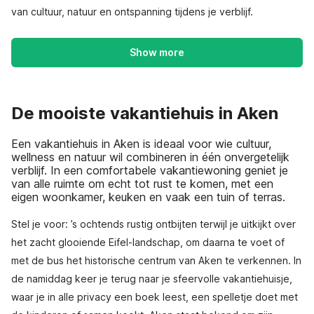
van cultuur, natuur en ontspanning tijdens je verblijf.
Show more
De mooiste vakantiehuis in Aken
Een vakantiehuis in Aken is ideaal voor wie cultuur,
wellness en natuur wil combineren in één onvergetelijk
verblijf. In een comfortabele vakantiewoning geniet je
van alle ruimte om echt tot rust te komen, met een
eigen woonkamer, keuken en vaak een tuin of terras.
Stel je voor: ’s ochtends rustig ontbijten terwijl je uitkijkt over
het zacht glooiende Eifel-landschap, om daarna te voet of
met de bus het historische centrum van Aken te verkennen. In
de namiddag keer je terug naar je sfeervolle vakantiehuisje,
waar je in alle privacy een boek leest, een spelletje doet met