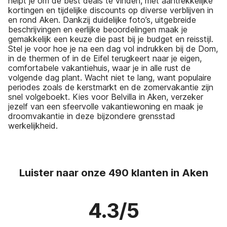
helpt je om de best deals te vinden, met aantrekkelijke
kortingen en tijdelijke discounts op diverse verblijven in
en rond Aken. Dankzij duidelijke foto’s, uitgebreide
beschrijvingen en eerlijke beoordelingen maak je
gemakkelijk een keuze die past bij je budget en reisstijl.
Stel je voor hoe je na een dag vol indrukken bij de Dom,
in de thermen of in de Eifel terugkeert naar je eigen,
comfortabele vakantiehuis, waar je in alle rust de
volgende dag plant. Wacht niet te lang, want populaire
periodes zoals de kerstmarkt en de zomervakantie zijn
snel volgeboekt. Kies voor Belvilla in Aken, verzeker
jezelf van een sfeervolle vakantiewoning en maak je
droomvakantie in deze bijzondere grensstad
werkelijkheid.
Luister naar onze 490 klanten in Aken
4.3/5