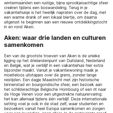
wintermaanden een rustige, bijna sprookjesachtige sfeer
creëren tijdens een boswandeling. Terug in je
vakantiehuisje is het heerlijk napraten over de dag, met
een warme drank of een lokaal biertje, om daarna
uitgerust te beginnen aan een nieuwe ontdekkingstocht
in en rond Aken.
Aken: waar drie landen en culturen
samenkomen
Een van de grootste troeven van Aken is de unieke
ligging op het drielandenpunt van Duitsland, Nederland
en België, wat je verblijf in een vakantiehuis hier extra
bijzonder maakt. Vanuit je vakantiewoning maak je
moeiteloos uitstapjes over de grens, zonder lange
reistijden. Een dagje Maastricht met zijn historische
binnenstad en bourgondische sfeer, een bezoek aan
het schilderachtige Belgische Hombourg of een rit naar
de Hoge Venen voor een uitgestrekte natuurervaring:
het kan allemaal tijdens één verblijf. Deze internationale
setting voel je ook in de stad zelf, waar studenten en
bezoekers vanuit heel Europa samenkomen en zorgen