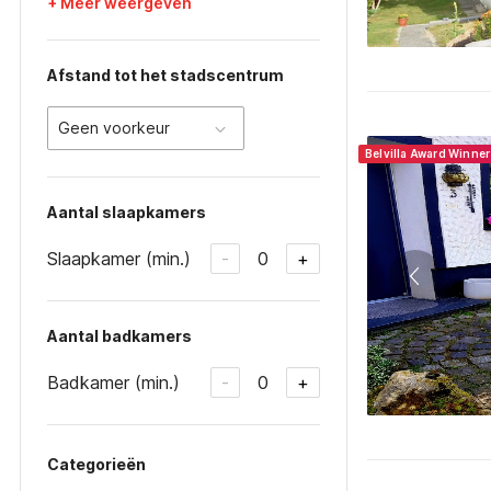
+ Meer weergeven
Afstand tot het stadscentrum
Geen voorkeur
Belvilla Award Winne
Aantal slaapkamers
Slaapkamer (min.)
0
-
+
Aantal badkamers
Badkamer (min.)
0
-
+
Categorieën