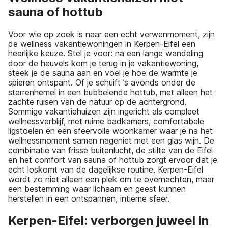
sauna of hottub
Voor wie op zoek is naar een echt verwenmoment, zijn
de wellness vakantiewoningen in Kerpen-Eifel een
heerlijke keuze. Stel je voor: na een lange wandeling
door de heuvels kom je terug in je vakantiewoning,
steek je de sauna aan en voel je hoe de warmte je
spieren ontspant. Of je schuift ’s avonds onder de
sterrenhemel in een bubbelende hottub, met alleen het
zachte ruisen van de natuur op de achtergrond.
Sommige vakantiehuizen zijn ingericht als compleet
wellnessverblijf, met ruime badkamers, comfortabele
ligstoelen en een sfeervolle woonkamer waar je na het
wellnessmoment samen nageniet met een glas wijn. De
combinatie van frisse buitenlucht, de stilte van de Eifel
en het comfort van sauna of hottub zorgt ervoor dat je
echt loskomt van de dagelijkse routine. Kerpen-Eifel
wordt zo niet alleen een plek om te overnachten, maar
een bestemming waar lichaam en geest kunnen
herstellen in een ontspannen, intieme sfeer.
Kerpen-Eifel: verborgen juweel in