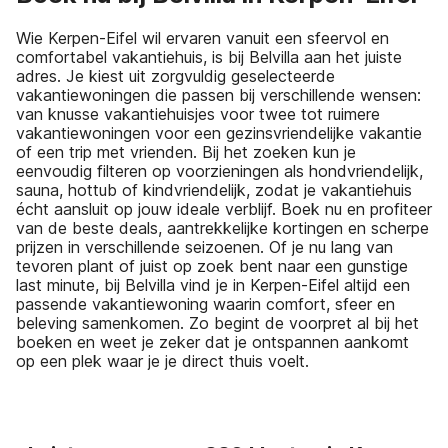
Wie Kerpen-Eifel wil ervaren vanuit een sfeervol en
comfortabel vakantiehuis, is bij Belvilla aan het juiste
adres. Je kiest uit zorgvuldig geselecteerde
vakantiewoningen die passen bij verschillende wensen:
van knusse vakantiehuisjes voor twee tot ruimere
vakantiewoningen voor een gezinsvriendelijke vakantie
of een trip met vrienden. Bij het zoeken kun je
eenvoudig filteren op voorzieningen als hondvriendelijk,
sauna, hottub of kindvriendelijk, zodat je vakantiehuis
écht aansluit op jouw ideale verblijf. Boek nu en profiteer
van de beste deals, aantrekkelijke kortingen en scherpe
prijzen in verschillende seizoenen. Of je nu lang van
tevoren plant of juist op zoek bent naar een gunstige
last minute, bij Belvilla vind je in Kerpen-Eifel altijd een
passende vakantiewoning waarin comfort, sfeer en
beleving samenkomen. Zo begint de voorpret al bij het
boeken en weet je zeker dat je ontspannen aankomt
op een plek waar je je direct thuis voelt.