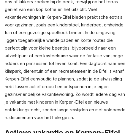
bos of kikkers zoeken bij de beek, terwijl jij op het terras
geniet van een kop koffie en het uitzicht. Veel
vakantiewoningen in Kerpen-Eifel bieden praktische extra’s
voor gezinnen, zoals een kinderstoel, kinderbed, omheinde
tuin of een gezellige speelhoek binnen. In de omgeving
liggen toegankelijke wandelpaden en korte routes die
perfect zijn voor kleine beentjes, bijvoorbeeld naar een
uitzichtpunt of een kasteelruïne waar de fantasie van jonge
ridders en prinsessen tot leven komt. Een dagtocht naar een
klimpark, dierentuin of een recreatiemeer in de Eifel is vanaf
Kerpen-Eifel eenvoudig te plannen, zodat je de afwisseling
hebt tussen actief eropuit en ontspannen in je eigen
gezinsvriendelijke vakantiewoning. Zo wordt iedere dag van
je vakantie met kinderen in Kerpen-Eifel een nieuwe
ontdekkingstocht, zonder lange reistijden en met voldoende
rustmomenten voor het hele gezin.
Actieve vakantie op Kerpen-Eifel