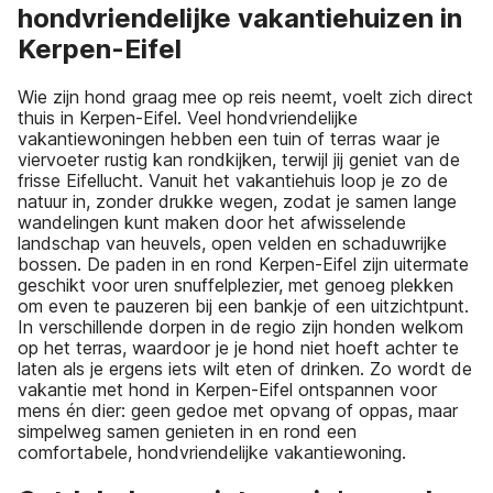
hondvriendelijke vakantiehuizen in
Kerpen-Eifel
Wie zijn hond graag mee op reis neemt, voelt zich direct
thuis in Kerpen-Eifel. Veel hondvriendelijke
vakantiewoningen hebben een tuin of terras waar je
viervoeter rustig kan rondkijken, terwijl jij geniet van de
frisse Eifellucht. Vanuit het vakantiehuis loop je zo de
natuur in, zonder drukke wegen, zodat je samen lange
wandelingen kunt maken door het afwisselende
landschap van heuvels, open velden en schaduwrijke
bossen. De paden in en rond Kerpen-Eifel zijn uitermate
geschikt voor uren snuffelplezier, met genoeg plekken
om even te pauzeren bij een bankje of een uitzichtpunt.
In verschillende dorpen in de regio zijn honden welkom
op het terras, waardoor je je hond niet hoeft achter te
laten als je ergens iets wilt eten of drinken. Zo wordt de
vakantie met hond in Kerpen-Eifel ontspannen voor
mens én dier: geen gedoe met opvang of oppas, maar
simpelweg samen genieten in en rond een
comfortabele, hondvriendelijke vakantiewoning.